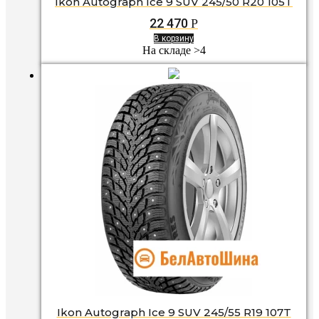
Ikon Autograph Ice 9 SUV 245/50 R20 105T
22 470
Р
В корзину
На складе >4
Ikon Autograph Ice 9 SUV 245/55 R19 107T