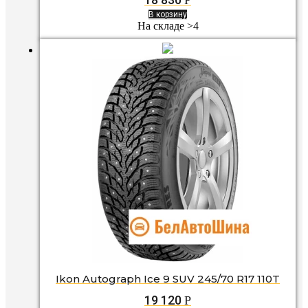
В корзину
На складе >4
Ikon Autograph Ice 9 SUV 245/70 R17 110T
19 120
Р