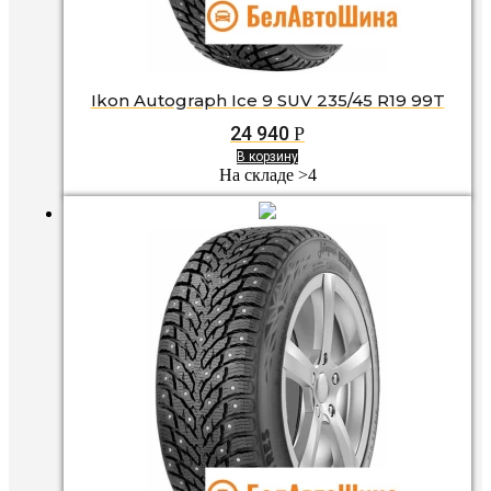
Ikon Autograph Ice 9 SUV 235/45 R19 99T
24 940
Р
В корзину
На складе >4