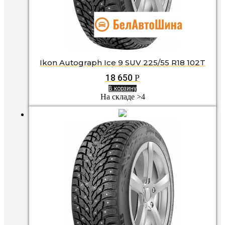
Ikon Autograph Ice 9 SUV 225/55 R18 102T
18 650
Р
В корзину
На складе >4