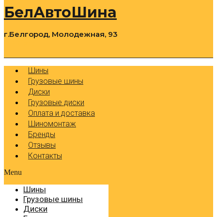
БелАвтоШина
г.Белгород, Молодежная, 93
0
Cart
Р
Шины
Грузовые шины
Диски
Грузовые диски
Оплата и доставка
Шиномонтаж
Бренды
Отзывы
Контакты
Menu
Шины
Грузовые шины
Диски