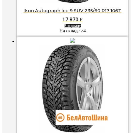
Ikon Autograph Ice 9 SUV 235/60 R17 106T
17 870
Р
В корзину
На складе >4