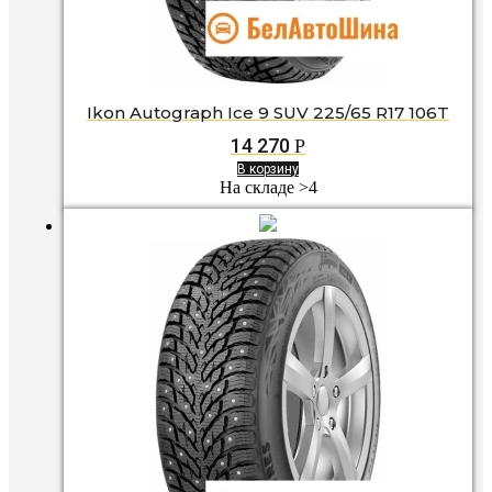
Ikon Autograph Ice 9 SUV 225/65 R17 106T
14 270
Р
В корзину
На складе >4