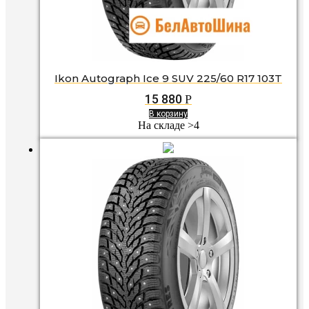
Ikon Autograph Ice 9 SUV 225/60 R17 103T
15 880
Р
В корзину
На складе >4