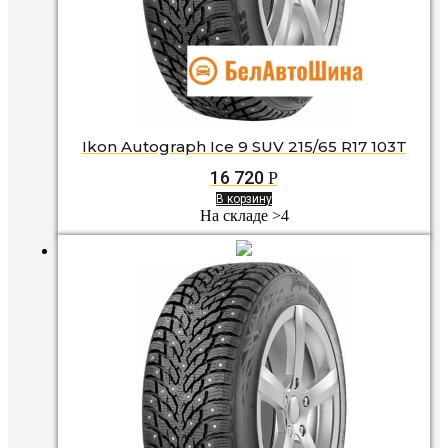
Ikon Autograph Ice 9 SUV 215/65 R17 103T
16 720
Р
В корзину
На складе >4