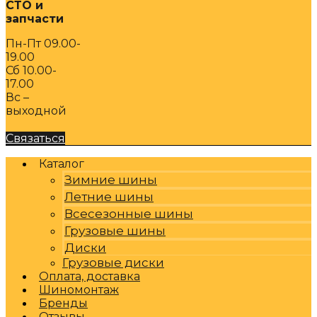
СТО и
запчасти
Пн-Пт 09.00-
19.00
Сб 10.00-
17.00
Вс –
выходной
Связаться
Каталог
Зимние шины
Летние шины
Всесезонные шины
Грузовые шины
Диски
Грузовые диски
Оплата, доставка
Шиномонтаж
Бренды
Отзывы