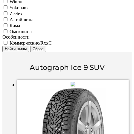
Winrun
Yokohama
Zeetex
Алтайшина
Кама
Омскшина
Особенности
Коммерческие/RxxC
Найти шины
Сброс
Autograph Ice 9 SUV