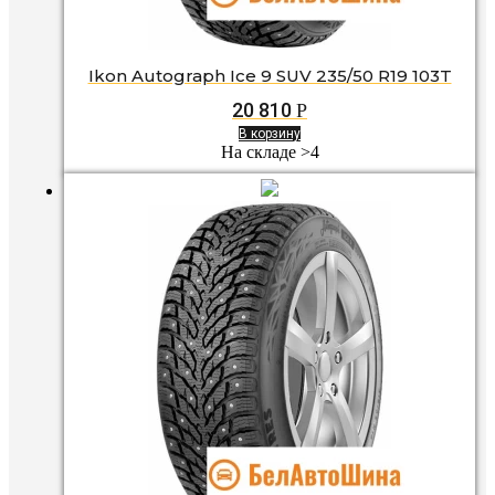
Ikon Autograph Ice 9 SUV 235/50 R19 103T
20 810
Р
В корзину
На складе >4