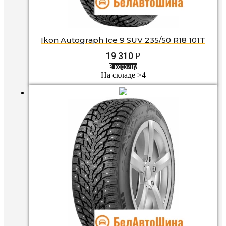
Ikon Autograph Ice 9 SUV 235/50 R18 101T
19 310
Р
В корзину
На складе >4