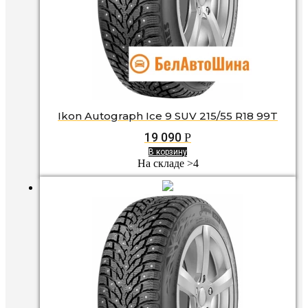
Ikon Autograph Ice 9 SUV 215/55 R18 99T
19 090
Р
В корзину
На складе >4