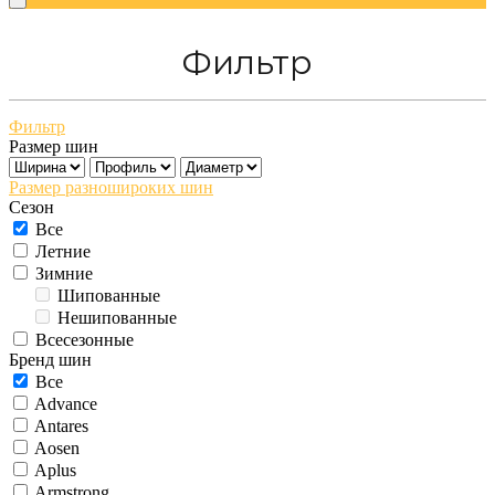
Фильтр
Фильтр
Размер шин
Размер разношироких шин
Сезон
Все
Летние
Зимние
Шипованные
Нешипованные
Всесезонные
Бренд шин
Все
Advance
Antares
Aosen
Aplus
Armstrong