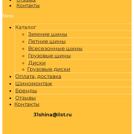
Контакты
Menu
Каталог
Зимние шины
Летние шины
Всесезонные шины
Грузовые шины
Диски
Грузовые диски
Оплата, доставка
Шиномонтаж
Бренды
Отзывы
Контакты
31shina@list.ru
0
Р
Cart