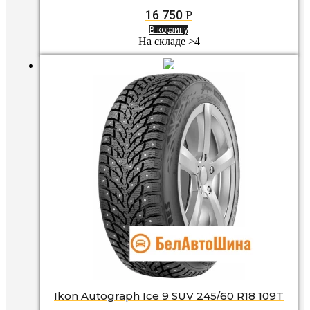
16 750
Р
В корзину
На складе >4
Ikon Autograph Ice 9 SUV 245/60 R18 109T