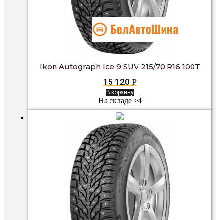
Ikon Autograph Ice 9 SUV 215/70 R16 100T
15 120
Р
В корзину
На складе >4