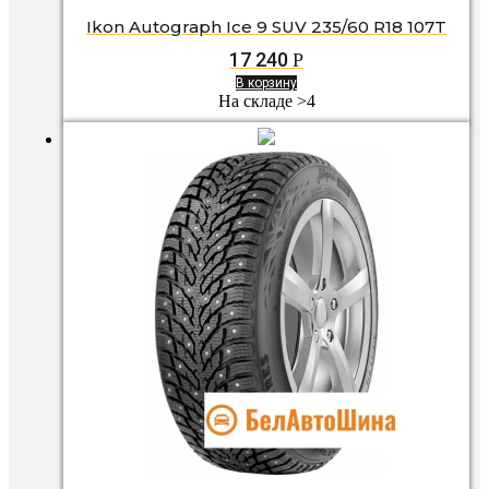
Ikon Autograph Ice 9 SUV 235/60 R18 107T
17 240
Р
В корзину
На складе >4