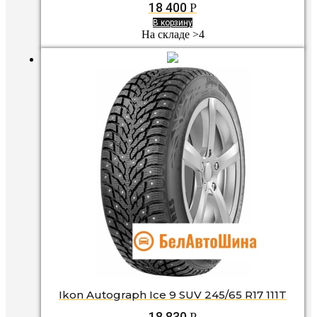
18 400
Р
В корзину
На складе >4
Ikon Autograph Ice 9 SUV 245/65 R17 111T
18 830
Р