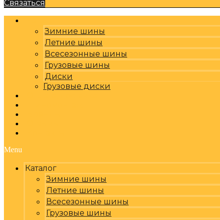
Связаться
Каталог
Зимние шины
Летние шины
Всесезонные шины
Грузовые шины
Диски
Грузовые диски
Оплата, доставка
Шиномонтаж
Бренды
Отзывы
Контакты
Menu
Каталог
Зимние шины
Летние шины
Всесезонные шины
Грузовые шины