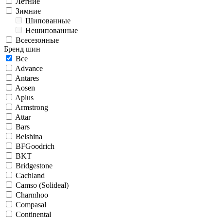
Летние
Зимние
Шипованные
Нешипованные
Всесезонные
Бренд шин
Все
Advance
Antares
Aosen
Aplus
Armstrong
Attar
Bars
Belshina
BFGoodrich
BKT
Bridgestone
Cachland
Camso (Solideal)
Charmhoo
Compasal
Continental