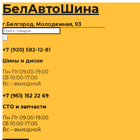
БелАвтоШина
Перейти
к
содержимому
г.Белгород, Молодежная, 93
Поиск
товаров
+7 (920) 582-12-81
Шины и диски
Пн-Пт 09.00-19.00
Сб 10.00-17.00
Вс – выходной
+7 (951) 152 22 69
СТО и запчасти
Пн-Пт 09.00-19.00
Сб 10.00-17.00
Вс – выходной