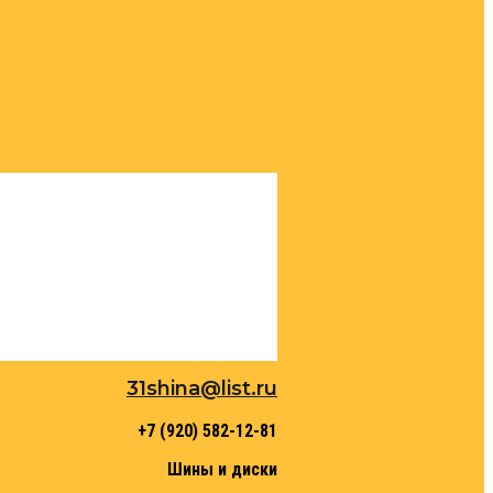
31shina@list.ru
+7 (920) 582-12-81
Шины и диски