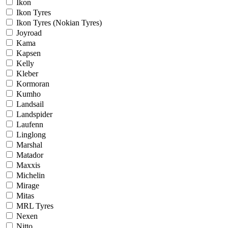
Ikon
Ikon Tyres
Ikon Tyres (Nokian Tyres)
Joyroad
Kama
Kapsen
Kelly
Kleber
Kormoran
Kumho
Landsail
Landspider
Laufenn
Linglong
Marshal
Matador
Maxxis
Michelin
Mirage
Mitas
MRL Tyres
Nexen
Nitto