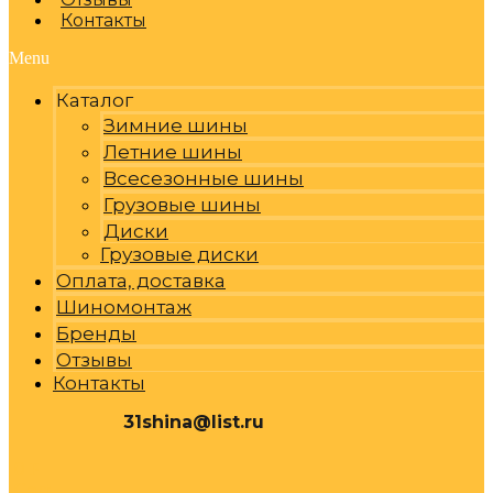
Контакты
Menu
Каталог
Зимние шины
Летние шины
Всесезонные шины
Грузовые шины
Диски
Грузовые диски
Оплата, доставка
Шиномонтаж
Бренды
Отзывы
Контакты
31shina@list.ru
0
Р
Cart