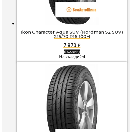
Ikon Character Aqua SUV (Nordman S2 SUV)
215/70 R16 100H
7 870
Р
В корзину
На складе >4