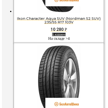
Ikon Character Aqua SUV (Nordman S2 SUV)
235/55 R17 103V
10 280
Р
В корзину
На складе >4