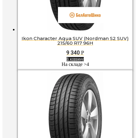
Ikon Character Aqua SUV (Nordman S2 SUV)
215/60 R17 96H
9 340
Р
В корзину
На складе >4