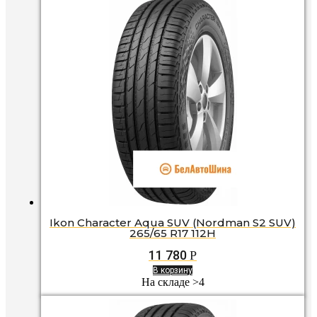
Ikon Character Aqua SUV (Nordman S2 SUV)
265/65 R17 112H
11 780
Р
В корзину
На складе >4