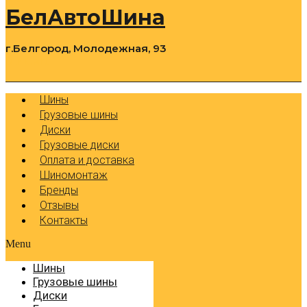
БелАвтоШина
г.Белгород, Молодежная, 93
0
Cart
Р
Шины
Грузовые шины
Диски
Грузовые диски
Оплата и доставка
Шиномонтаж
Бренды
Отзывы
Контакты
Menu
Шины
Грузовые шины
Диски