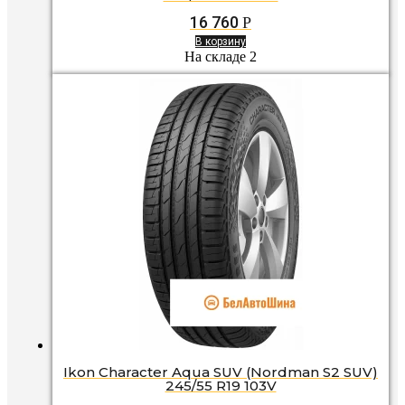
16 760
Р
В корзину
На складе 2
Ikon Character Aqua SUV (Nordman S2 SUV)
245/55 R19 103V