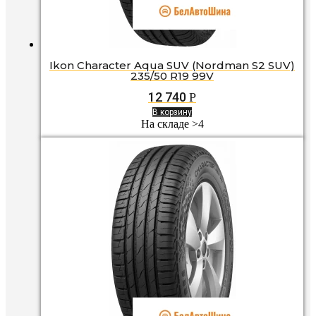
Ikon Character Aqua SUV (Nordman S2 SUV)
235/50 R19 99V
12 740
Р
В корзину
На складе >4