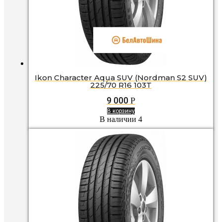
Ikon Character Aqua SUV (Nordman S2 SUV)
225/70 R16 103T
9 000
Р
В корзину
В наличии 4