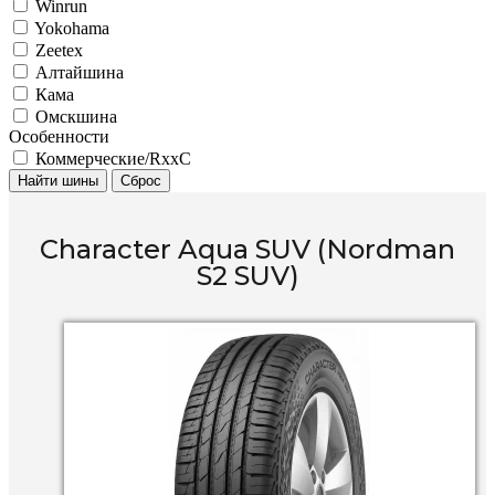
Winrun
Yokohama
Zeetex
Алтайшина
Кама
Омскшина
Особенности
Коммерческие/RxxC
Найти шины
Сброс
Character Aqua SUV (Nordman
S2 SUV)