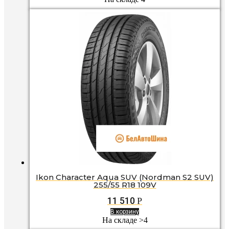
Ikon Character Aqua SUV (Nordman S2 SUV)
255/55 R18 109V
11 510
Р
В корзину
На складе >4