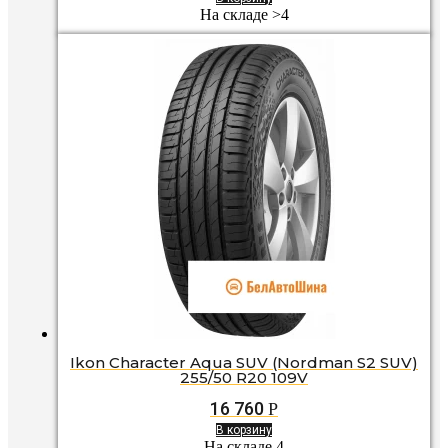
На складе >4
Ikon Character Aqua SUV (Nordman S2 SUV)
255/50 R20 109V
16 760
Р
В корзину
На складе 4