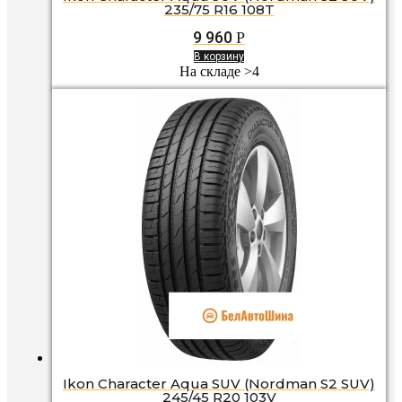
235/75 R16 108T
9 960
Р
В корзину
На складе >4
Ikon Character Aqua SUV (Nordman S2 SUV)
245/45 R20 103V