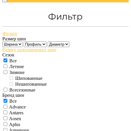
Фильтр
Фильтр
Размер шин
Размер разношироких шин
Сезон
Все
Летние
Зимние
Шипованные
Нешипованные
Всесезонные
Бренд шин
Все
Advance
Antares
Aosen
Aplus
Armstrong