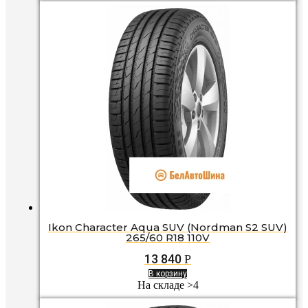
Ikon Character Aqua SUV (Nordman S2 SUV)
265/60 R18 110V
13 840
Р
В корзину
На складе >4