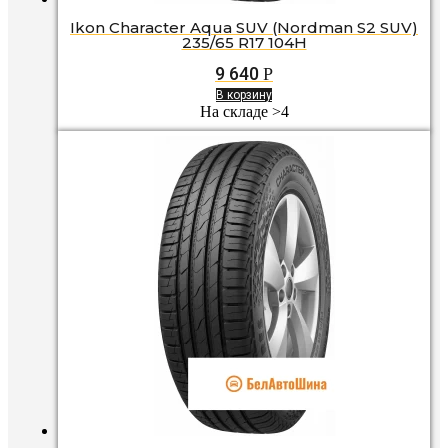
Ikon Character Aqua SUV (Nordman S2 SUV)
235/65 R17 104H
9 640
Р
В корзину
На складе >4