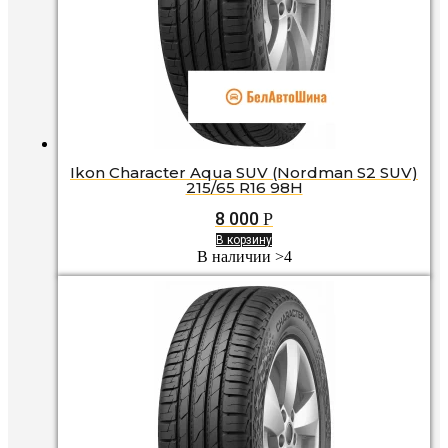
Ikon Character Aqua SUV (Nordman S2 SUV)
215/65 R16 98H
8 000
Р
В корзину
В наличии >4