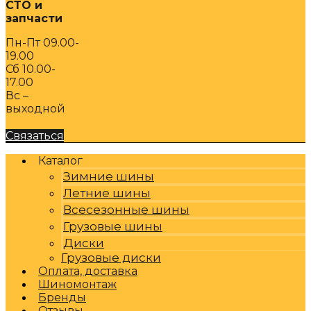
СТО и
запчасти
Пн-Пт 09.00-
19.00
Сб 10.00-
17.00
Вс –
выходной
Связаться
Каталог
Зимние шины
Летние шины
Всесезонные шины
Грузовые шины
Диски
Грузовые диски
Оплата, доставка
Шиномонтаж
Бренды
Отзывы