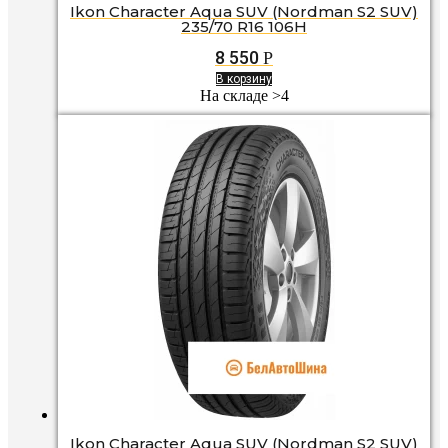
Ikon Character Aqua SUV (Nordman S2 SUV)
235/70 R16 106H
8 550
Р
В корзину
На складе >4
Ikon Character Aqua SUV (Nordman S2 SUV)