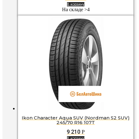
В корзину
На складе >4
Ikon Character Aqua SUV (Nordman S2 SUV)
245/70 R16 107T
9 210
Р
В корзину