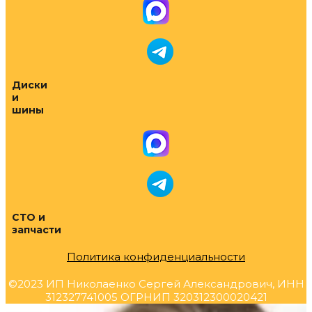
Диски
и
шины
СТО и
запчасти
Политика конфиденциальности
©2023 ИП Николаенко Сергей Александрович, ИНН
312327741005 ОГРНИП 320312300020421
Прокрутка