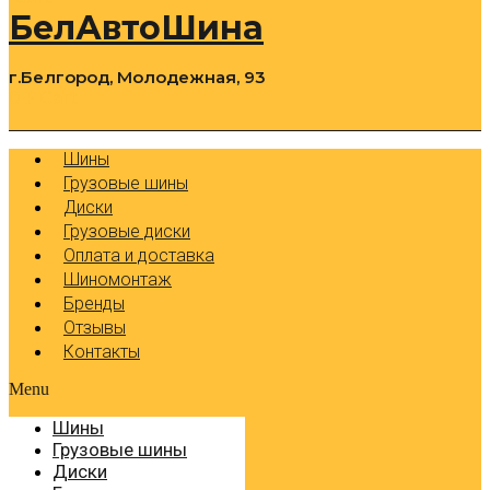
БелАвтоШина
г.Белгород, Молодежная, 93
0
Cart
Р
Шины
Грузовые шины
Диски
Грузовые диски
Оплата и доставка
Шиномонтаж
Бренды
Отзывы
Контакты
Menu
Шины
Грузовые шины
Диски