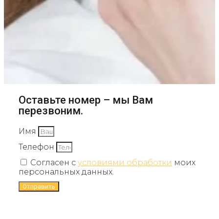
Оставьте номер – мы Вам
перезвоним.
Имя
Телефон
Согласен с
условиями обработки
моих
персональных данных.
Отправить