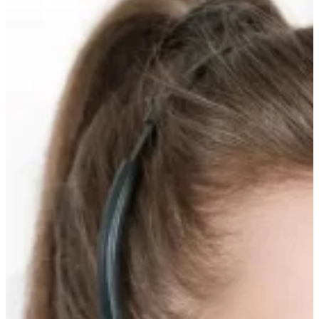
вверх