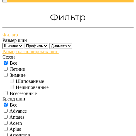
Фильтр
Фильтр
Размер шин
Размер разношироких шин
Сезон
Все
Летние
Зимние
Шипованные
Нешипованные
Всесезонные
Бренд шин
Все
Advance
Antares
Aosen
Aplus
Armstrong