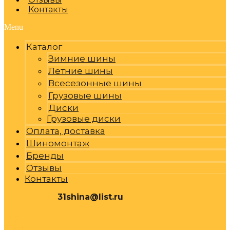
Контакты
Menu
Каталог
Зимние шины
Летние шины
Всесезонные шины
Грузовые шины
Диски
Грузовые диски
Оплата, доставка
Шиномонтаж
Бренды
Отзывы
Контакты
31shina@list.ru
0
Р
Cart