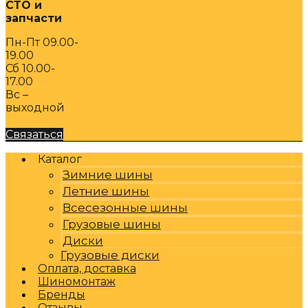
СТО и
запчасти
Пн-Пт 09.00-
19.00
Сб 10.00-
17.00
Вс –
выходной
Связаться
Каталог
Зимние шины
Летние шины
Всесезонные шины
Грузовые шины
Диски
Грузовые диски
Оплата, доставка
Шиномонтаж
Бренды
Отзывы