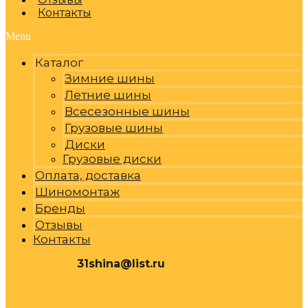
Контакты
Menu
Каталог
Зимние шины
Летние шины
Всесезонные шины
Грузовые шины
Диски
Грузовые диски
Оплата, доставка
Шиномонтаж
Бренды
Отзывы
Контакты
31shina@list.ru
0
Р
Cart