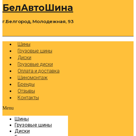
БелАвтоШина
г.Белгород, Молодежная, 93
0
Cart
Р
Шины
Грузовые шины
Диски
Грузовые диски
Оплата и доставка
Шиномонтаж
Бренды
Отзывы
Контакты
Menu
Шины
Грузовые шины
Диски