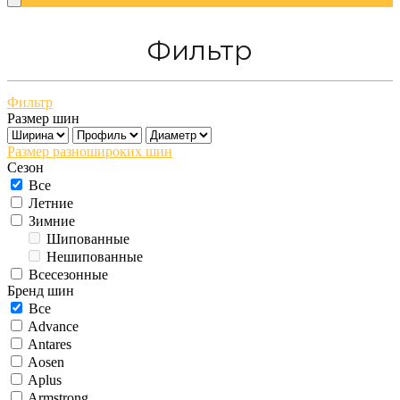
Фильтр
Фильтр
Размер шин
Размер разношироких шин
Сезон
Все
Летние
Зимние
Шипованные
Нешипованные
Всесезонные
Бренд шин
Все
Advance
Antares
Aosen
Aplus
Armstrong