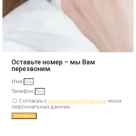
Оставьте номер – мы Вам
перезвоним.
Имя
Телефон
Согласен с
условиями обработки
моих
персональных данных.
Отправить