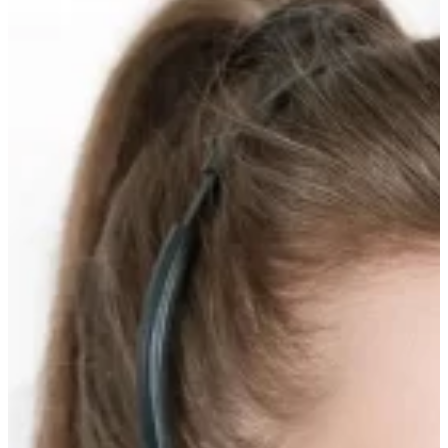
вверх