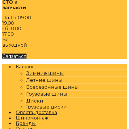
СТО и
запчасти
Пн-Пт 09.00-
19.00
Сб 10.00-
17.00
Вс –
выходной
Связаться
Каталог
Зимние шины
Летние шины
Всесезонные шины
Грузовые шины
Диски
Грузовые диски
Оплата, доставка
Шиномонтаж
Бренды
Отзывы