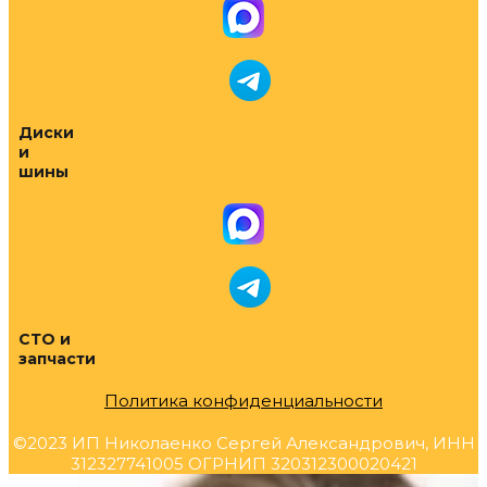
Диски
и
шины
СТО и
запчасти
Политика конфиденциальности
©2023 ИП Николаенко Сергей Александрович, ИНН
312327741005 ОГРНИП 320312300020421
Прокрутка