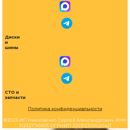
Диски
и
шины
СТО и
запчасти
Политика конфиденциальности
©2023 ИП Николаенко Сергей Александрович, ИНН
312327741005 ОГРНИП 320312300020421