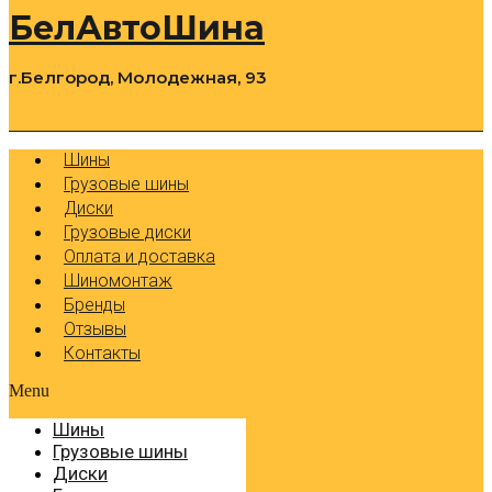
БелАвтоШина
г.Белгород, Молодежная, 93
0
Cart
Р
Шины
Грузовые шины
Диски
Грузовые диски
Оплата и доставка
Шиномонтаж
Бренды
Отзывы
Контакты
Menu
Шины
Грузовые шины
Диски