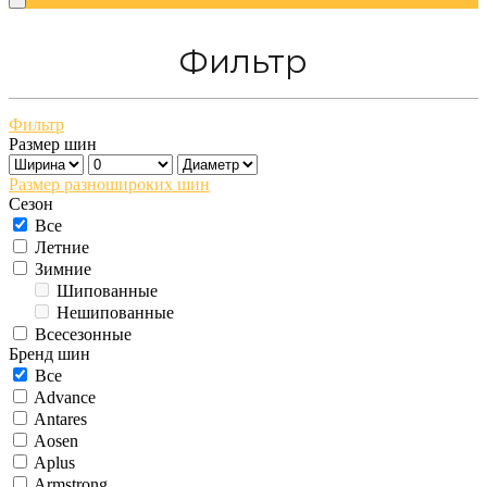
Фильтр
Фильтр
Размер шин
Размер разношироких шин
Сезон
Все
Летние
Зимние
Шипованные
Нешипованные
Всесезонные
Бренд шин
Все
Advance
Antares
Aosen
Aplus
Armstrong