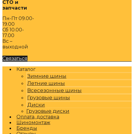
СТО и
запчасти
Пн-Пт 09.00-
19.00
Сб 10.00-
17.00
Вс –
выходной
Связаться
Каталог
Зимние шины
Летние шины
Всесезонные шины
Грузовые шины
Диски
Грузовые диски
Оплата, доставка
Шиномонтаж
Бренды
Отзывы