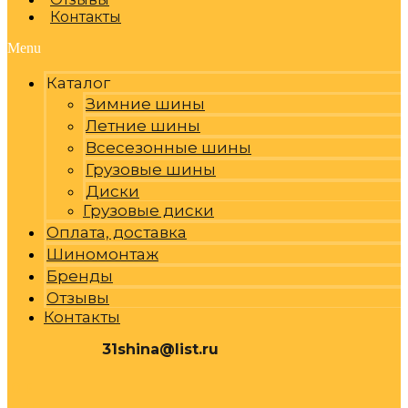
Контакты
Menu
Каталог
Зимние шины
Летние шины
Всесезонные шины
Грузовые шины
Диски
Грузовые диски
Оплата, доставка
Шиномонтаж
Бренды
Отзывы
Контакты
31shina@list.ru
0
Р
Cart