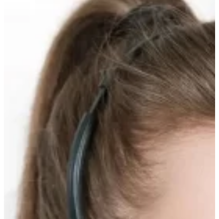
Прокрутка
вверх