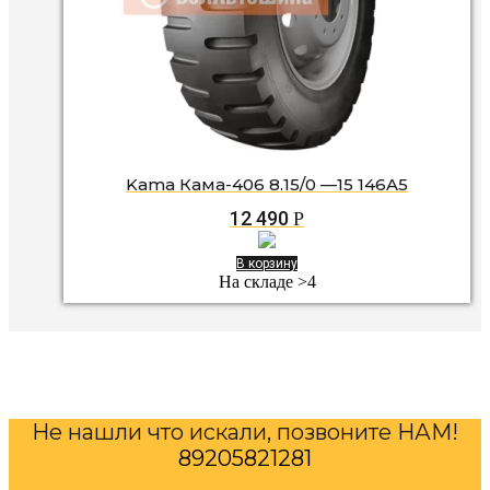
Kama Кама-406 8.15/0 —15 146A5
12 490
Р
В корзину
На складе >4
Не нашли что искали, позвоните НАМ!
89205821281