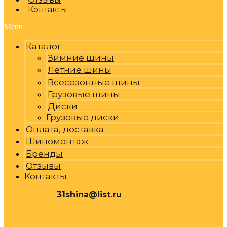
Контакты
Menu
Каталог
Зимние шины
Летние шины
Всесезонные шины
Грузовые шины
Диски
Грузовые диски
Оплата, доставка
Шиномонтаж
Бренды
Отзывы
Контакты
31shina@list.ru
0
Р
Cart