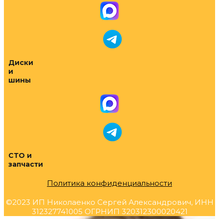
Диски
и
шины
СТО и
запчасти
Политика конфиденциальности
©2023 ИП Николаенко Сергей Александрович, ИНН
312327741005 ОГРНИП 320312300020421