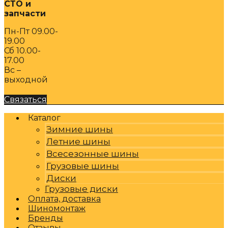
СТО и
запчасти
Пн-Пт 09.00-
19.00
Сб 10.00-
17.00
Вс –
выходной
Связаться
Каталог
Зимние шины
Летние шины
Всесезонные шины
Грузовые шины
Диски
Грузовые диски
Оплата, доставка
Шиномонтаж
Бренды
Отзывы