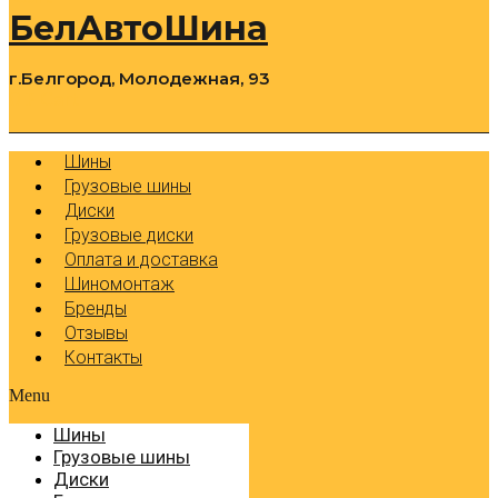
БелАвтоШина
г.Белгород, Молодежная, 93
0
Cart
Р
Шины
Грузовые шины
Диски
Грузовые диски
Оплата и доставка
Шиномонтаж
Бренды
Отзывы
Контакты
Menu
Шины
Грузовые шины
Диски