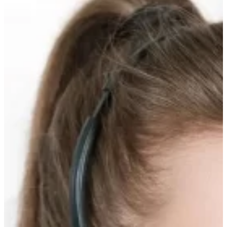
Прокрутка
вверх