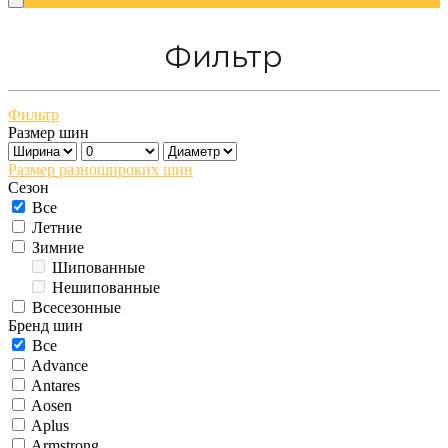
Фильтр
Фильтр
Размер шин
Размер разношироких шин
Сезон
Все
Летние
Зимние
Шипованные
Нешипованные
Всесезонные
Бренд шин
Все
Advance
Antares
Aosen
Aplus
Armstrong