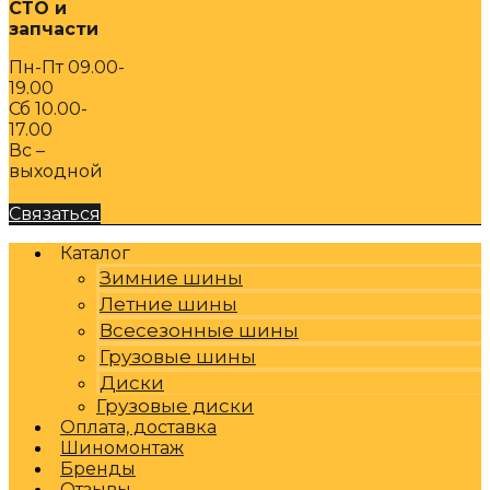
СТО и
запчасти
Пн-Пт 09.00-
19.00
Сб 10.00-
17.00
Вс –
выходной
Связаться
Каталог
Зимние шины
Летние шины
Всесезонные шины
Грузовые шины
Диски
Грузовые диски
Оплата, доставка
Шиномонтаж
Бренды
Отзывы