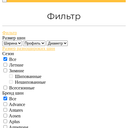
Фильтр
Фильтр
Размер шин
Размер разношироких шин
Сезон
Все
Летние
Зимние
Шипованные
Нешипованные
Всесезонные
Бренд шин
Все
Advance
Antares
Aosen
Aplus
Armstrong