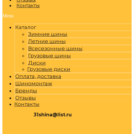
Контакты
Menu
Каталог
Зимние шины
Летние шины
Всесезонные шины
Грузовые шины
Диски
Грузовые диски
Оплата, доставка
Шиномонтаж
Бренды
Отзывы
Контакты
31shina@list.ru
0
Р
Cart