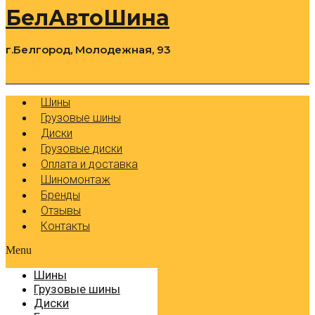
БелАвтоШина
г.Белгород, Молодежная, 93
0
Cart
Р
Шины
Грузовые шины
Диски
Грузовые диски
Оплата и доставка
Шиномонтаж
Бренды
Отзывы
Контакты
Menu
Шины
Грузовые шины
Диски