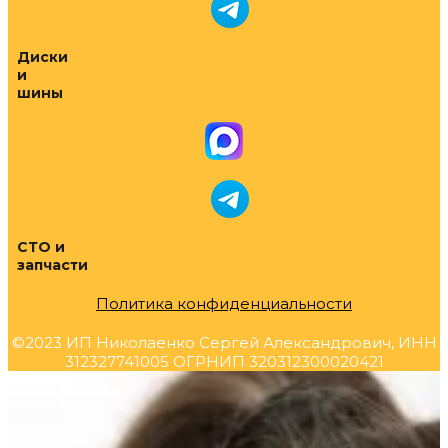
Диски
и
шины
СТО и
запчасти
Политика конфиденциальности
©2023 ИП Николаенко Сергей Александрович, ИНН
312327741005 ОГРНИП 320312300020421
Прокрутка
вверх