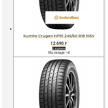
Kumho Crugen HP91 245/60 R18 105V
12 690
Р
В корзину
На складе >4