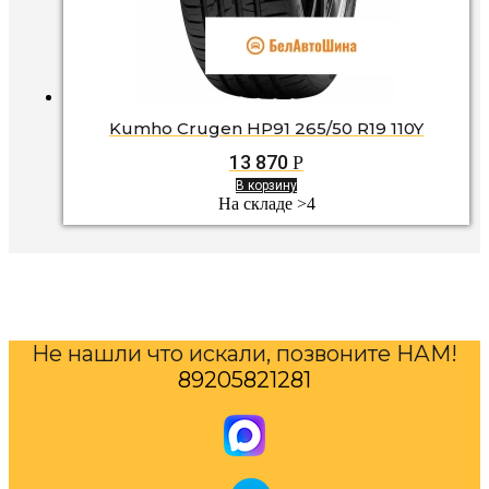
Kumho Crugen HP91 265/50 R19 110Y
13 870
Р
В корзину
На складе >4
Не нашли что искали, позвоните НАМ!
89205821281