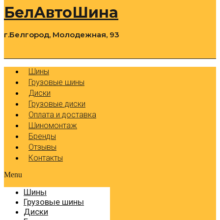
БелАвтоШина
г.Белгород, Молодежная, 93
0
Cart
Р
Шины
Грузовые шины
Диски
Грузовые диски
Оплата и доставка
Шиномонтаж
Бренды
Отзывы
Контакты
Menu
Шины
Грузовые шины
Диски