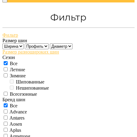
Фильтр
Фильтр
Размер шин
Размер разношироких шин
Сезон
Все
Летние
Зимние
Шипованные
Нешипованные
Всесезонные
Бренд шин
Все
Advance
Antares
Aosen
Aplus
Armstrong