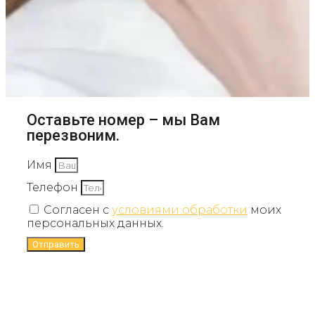
Оставьте номер – мы Вам
перезвоним.
Имя
Телефон
Согласен с
условиями обработки
моих
персональных данных.
Отправить