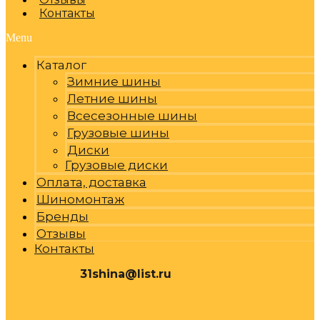
Контакты
Menu
Каталог
Зимние шины
Летние шины
Всесезонные шины
Грузовые шины
Диски
Грузовые диски
Оплата, доставка
Шиномонтаж
Бренды
Отзывы
Контакты
31shina@list.ru
0
Р
Cart