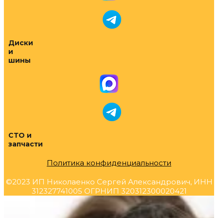
Диски
и
шины
СТО и
запчасти
Политика конфиденциальности
©2023 ИП Николаенко Сергей Александрович, ИНН
312327741005 ОГРНИП 320312300020421
Прокрутка
вверх