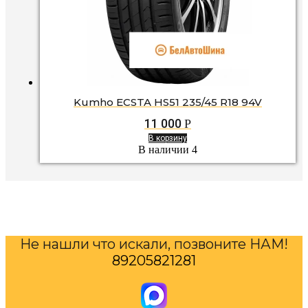
Kumho ECSTA HS51 235/45 R18 94V
11 000
Р
В корзину
В наличии 4
Не нашли что искали, позвоните НАМ!
89205821281