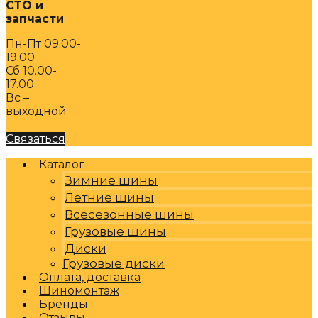
СТО и
запчасти
Пн-Пт 09.00-
19.00
Сб 10.00-
17.00
Вс –
выходной
Связаться
Каталог
Зимние шины
Летние шины
Всесезонные шины
Грузовые шины
Диски
Грузовые диски
Оплата, доставка
Шиномонтаж
Бренды
Отзывы