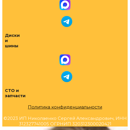
Диски
и
шины
СТО и
запчасти
Политика конфиденциальности
©2023 ИП Николаенко Сергей Александрович, ИНН
312327741005 ОГРНИП 320312300020421
Прокрутка