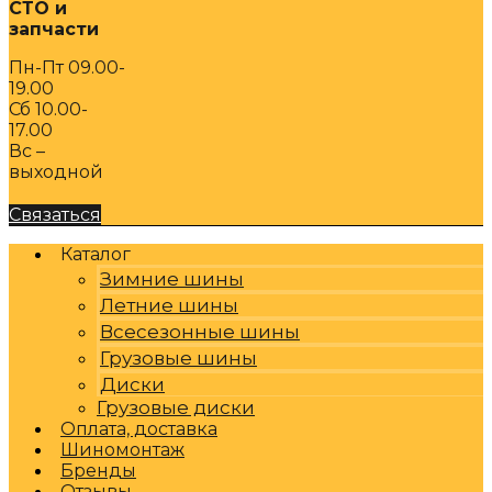
СТО и
запчасти
Пн-Пт 09.00-
19.00
Сб 10.00-
17.00
Вс –
выходной
Связаться
Каталог
Зимние шины
Летние шины
Всесезонные шины
Грузовые шины
Диски
Грузовые диски
Оплата, доставка
Шиномонтаж
Бренды
Отзывы