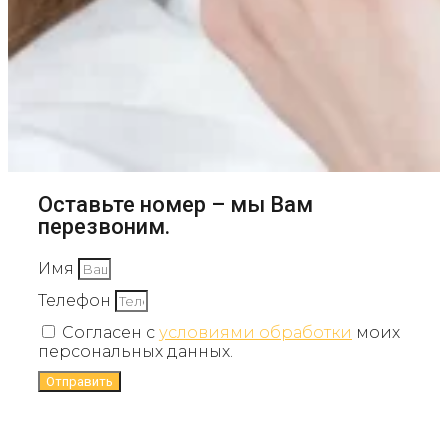
Оставьте номер – мы Вам
перезвоним.
Имя
Телефон
Согласен с
условиями обработки
моих
персональных данных.
Отправить