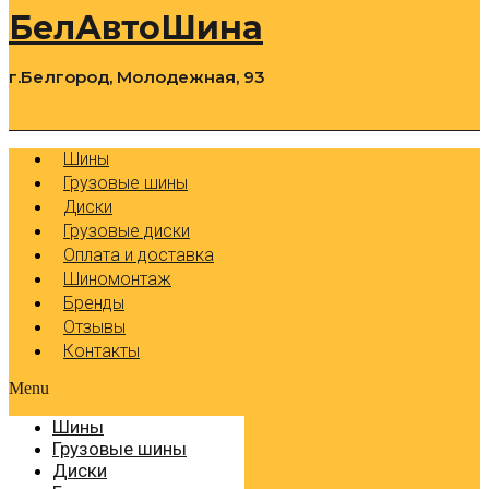
БелАвтоШина
г.Белгород, Молодежная, 93
0
Cart
Р
Шины
Грузовые шины
Диски
Грузовые диски
Оплата и доставка
Шиномонтаж
Бренды
Отзывы
Контакты
Menu
Шины
Грузовые шины
Диски