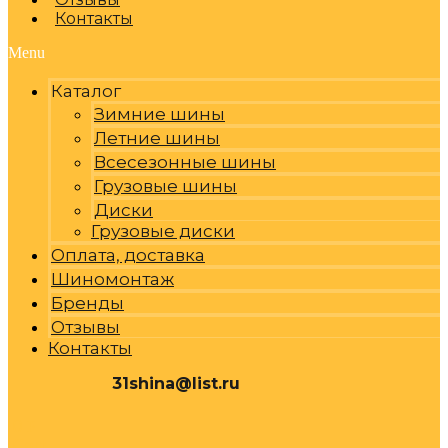
Контакты
Menu
Каталог
Зимние шины
Летние шины
Всесезонные шины
Грузовые шины
Диски
Грузовые диски
Оплата, доставка
Шиномонтаж
Бренды
Отзывы
Контакты
31shina@list.ru
0
Р
Cart