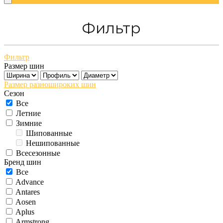
Фильтр
Фильтр
Размер шин
Размер разношироких шин
Сезон
Все
Летние
Зимние
Шипованные
Нешипованные
Всесезонные
Бренд шин
Все
Advance
Antares
Aosen
Aplus
Armstrong