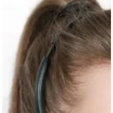
вверх