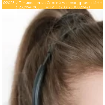
©2023 ИП Николаенко Сергей Александрович, ИНН
312327741005 ОГРНИП 320312300020421
Прокрутка
вверх