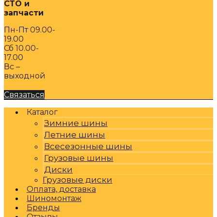
СТО и
запчасти
Пн-Пт 09.00-
19.00
Сб 10.00-
17.00
Вс –
выходной
Связаться
Каталог
Зимние шины
Летние шины
Всесезонные шины
Грузовые шины
Диски
Грузовые диски
Оплата, доставка
Шиномонтаж
Бренды
Отзывы