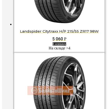
Landspider Citytraxx H/P 215/55 ZR17 98W
5 060
Р
В корзину
На складе >4