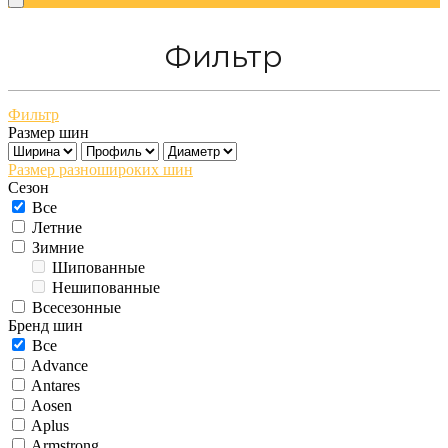
Фильтр
Фильтр
Размер шин
Размер разношироких шин
Сезон
Все
Летние
Зимние
Шипованные
Нешипованные
Всесезонные
Бренд шин
Все
Advance
Antares
Aosen
Aplus
Armstrong