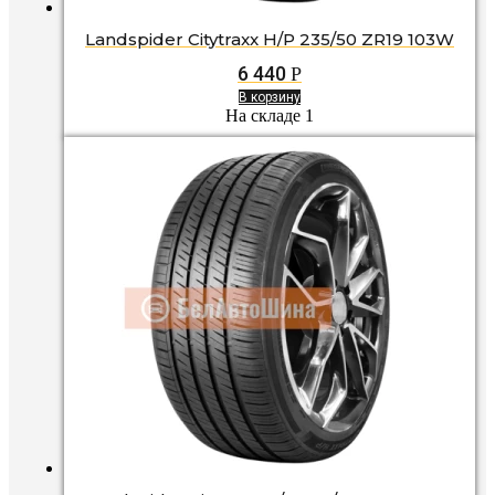
Landspider Citytraxx H/P 235/50 ZR19 103W
6 440
Р
В корзину
На складе 1