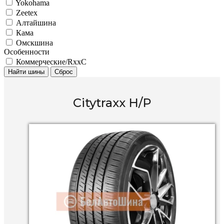
Yokohama
Zeetex
Алтайшина
Кама
Омскшина
Особенности
Коммерческие/RxxC
Найти шины
Сброс
Citytraxx H/P