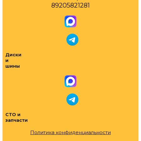
89205821281
Диски
и
шины
СТО и
запчасти
Политика конфиденциальности