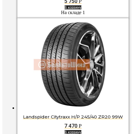
5 750
Р
В корзину
На складе 1
Landspider Citytraxx H/P 245/40 ZR20 99W
7 470
Р
В корзину