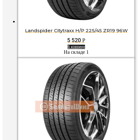
Landspider Citytraxx H/P 225/45 ZR19 96W
5 520
Р
В корзину
На складе 1