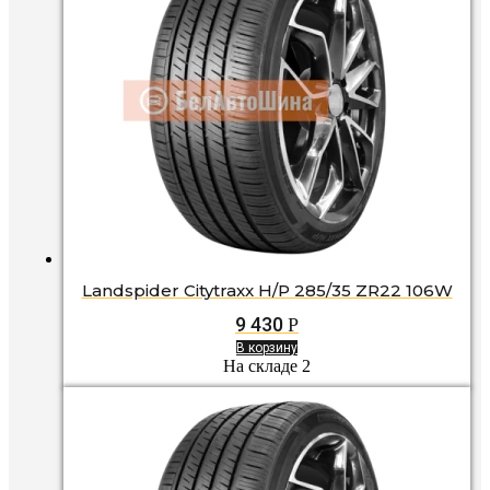
Landspider Citytraxx H/P 285/35 ZR22 106W
9 430
Р
В корзину
На складе 2