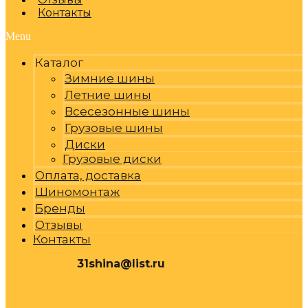
Контакты
Menu
Каталог
Зимние шины
Летние шины
Всесезонные шины
Грузовые шины
Диски
Грузовые диски
Оплата, доставка
Шиномонтаж
Бренды
Отзывы
Контакты
31shina@list.ru
0
Р
Cart