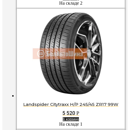
На складе 2
Landspider Citytraxx H/P 245/45 ZR17 99W
5 520
Р
В корзину
На складе 1