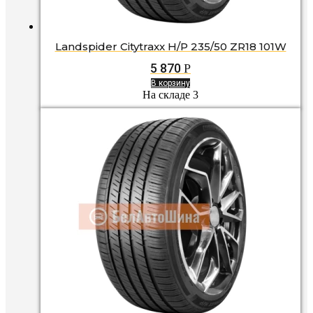
Landspider Citytraxx H/P 235/50 ZR18 101W
5 870
Р
В корзину
На складе 3