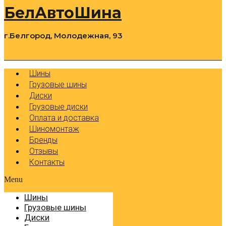
БелАвтоШина
г.Белгород, Молодежная, 93
0
Cart
Р
Шины
Грузовые шины
Диски
Грузовые диски
Оплата и доставка
Шиномонтаж
Бренды
Отзывы
Контакты
Menu
Шины
Грузовые шины
Диски