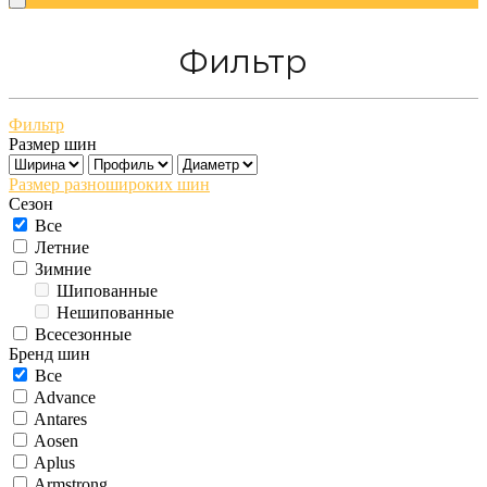
Фильтр
Фильтр
Размер шин
Размер разношироких шин
Сезон
Все
Летние
Зимние
Шипованные
Нешипованные
Всесезонные
Бренд шин
Все
Advance
Antares
Aosen
Aplus
Armstrong