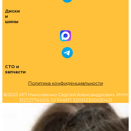
Диски
и
шины
СТО и
запчасти
Политика конфиденциальности
©2023 ИП Николаенко Сергей Александрович, ИНН
312327741005 ОГРНИП 320312300020421
Прокрутка
вверх