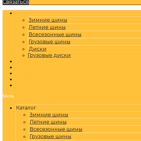
Связаться
Каталог
Зимние шины
Летние шины
Всесезонные шины
Грузовые шины
Диски
Грузовые диски
Оплата, доставка
Шиномонтаж
Бренды
Отзывы
Контакты
Menu
Каталог
Зимние шины
Летние шины
Всесезонные шины
Грузовые шины