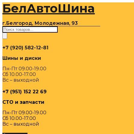
БелАвтоШина
Перейти
к
содержимому
г.Белгород, Молодежная, 93
Поиск
товаров
+7 (920) 582-12-81
Шины и диски
Пн-Пт 09.00-19.00
Сб 10.00-17.00
Вс – выходной
+7 (951) 152 22 69
СТО и запчасти
Пн-Пт 09.00-19.00
Сб 10.00-17.00
Вс – выходной