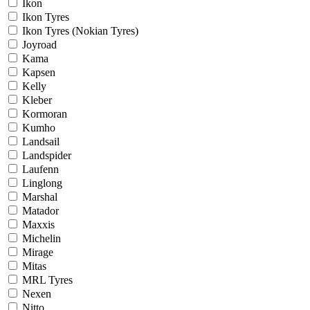
Ikon
Ikon Tyres
Ikon Tyres (Nokian Tyres)
Joyroad
Kama
Kapsen
Kelly
Kleber
Kormoran
Kumho
Landsail
Landspider
Laufenn
Linglong
Marshal
Matador
Maxxis
Michelin
Mirage
Mitas
MRL Tyres
Nexen
Nitto