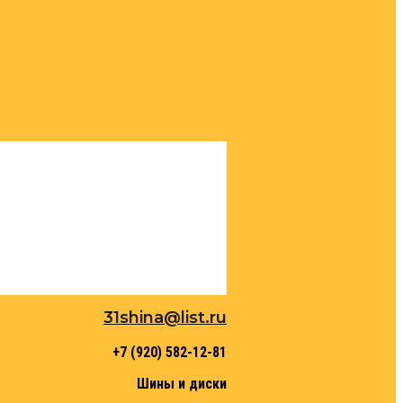
31shina@list.ru
+7 (920) 582-12-81
Шины и диски