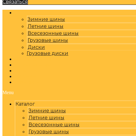
Связаться
Каталог
Зимние шины
Летние шины
Всесезонные шины
Грузовые шины
Диски
Грузовые диски
Оплата, доставка
Шиномонтаж
Бренды
Отзывы
Контакты
Menu
Каталог
Зимние шины
Летние шины
Всесезонные шины
Грузовые шины