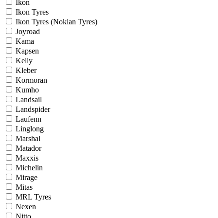
Ikon
Ikon Tyres
Ikon Tyres (Nokian Tyres)
Joyroad
Kama
Kapsen
Kelly
Kleber
Kormoran
Kumho
Landsail
Landspider
Laufenn
Linglong
Marshal
Matador
Maxxis
Michelin
Mirage
Mitas
MRL Tyres
Nexen
Nitto