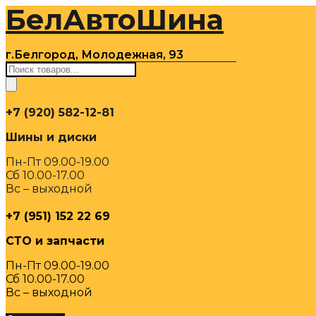
БелАвтоШина
Перейти
к
содержимому
г.Белгород, Молодежная, 93
Поиск
товаров
+7 (920) 582-12-81
Шины и диски
Пн-Пт 09.00-19.00
Сб 10.00-17.00
Вс – выходной
+7 (951) 152 22 69
СТО и запчасти
Пн-Пт 09.00-19.00
Сб 10.00-17.00
Вс – выходной