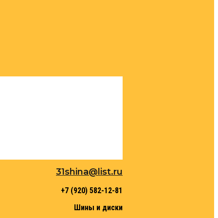
31shina@list.ru
+7 (920) 582-12-81
Шины и диски