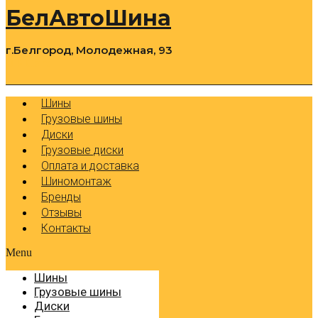
БелАвтоШина
г.Белгород, Молодежная, 93
0
Cart
Р
Шины
Грузовые шины
Диски
Грузовые диски
Оплата и доставка
Шиномонтаж
Бренды
Отзывы
Контакты
Menu
Шины
Грузовые шины
Диски