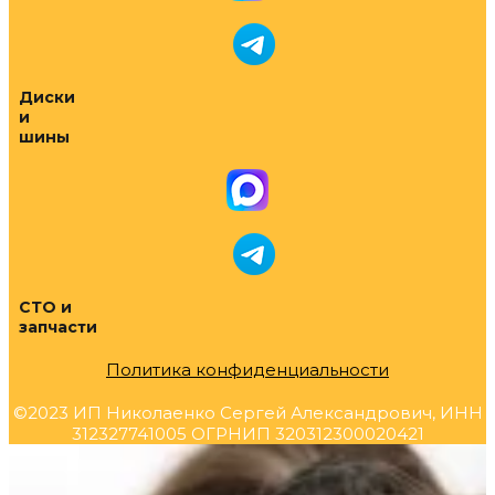
Диски
и
шины
СТО и
запчасти
Политика конфиденциальности
©2023 ИП Николаенко Сергей Александрович, ИНН
312327741005 ОГРНИП 320312300020421
Прокрутка
вверх