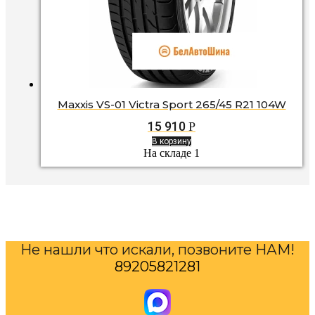
Maxxis VS-01 Victra Sport 265/45 R21 104W
15 910
Р
В корзину
На складе 1
Не нашли что искали, позвоните НАМ!
89205821281