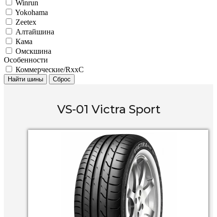
Winrun
Yokohama
Zeetex
Алтайшина
Кама
Омскшина
Особенности
Коммерческие/RxxC
Найти шины
Сброс
VS-01 Victra Sport