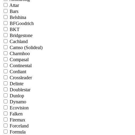
Attar
Bars
Belshina
BFGoodrich
BKT
Bridgestone
Cachland
Camso (Solideal)
Charmhoo
Compasal
Continental
Cordiant
Crossleader
Delinte
Doublestar
Dunlop
Dynamo
Ecovision
Falken
Firemax
Forceland
Formula