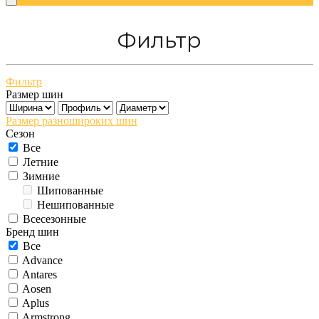
Фильтр
Фильтр
Размер шин
Размер разношироких шин
Сезон
Все
Летние
Зимние
Шипованные
Нешипованные
Всесезонные
Бренд шин
Все
Advance
Antares
Aosen
Aplus
Armstrong