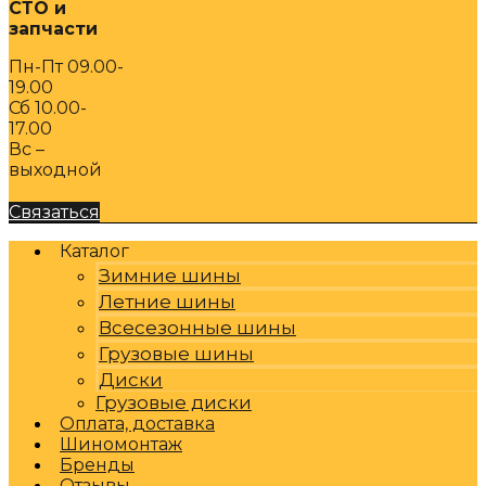
СТО и
запчасти
Пн-Пт 09.00-
19.00
Сб 10.00-
17.00
Вс –
выходной
Связаться
Каталог
Зимние шины
Летние шины
Всесезонные шины
Грузовые шины
Диски
Грузовые диски
Оплата, доставка
Шиномонтаж
Бренды
Отзывы