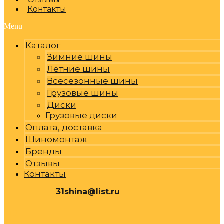
Контакты
Menu
Каталог
Зимние шины
Летние шины
Всесезонные шины
Грузовые шины
Диски
Грузовые диски
Оплата, доставка
Шиномонтаж
Бренды
Отзывы
Контакты
31shina@list.ru
0
Р
Cart