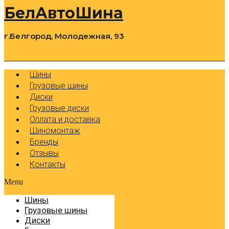
БелАвтоШина
г.Белгород, Молодежная, 93
0
Cart
Р
Шины
Грузовые шины
Диски
Грузовые диски
Оплата и доставка
Шиномонтаж
Бренды
Отзывы
Контакты
Menu
Шины
Грузовые шины
Диски