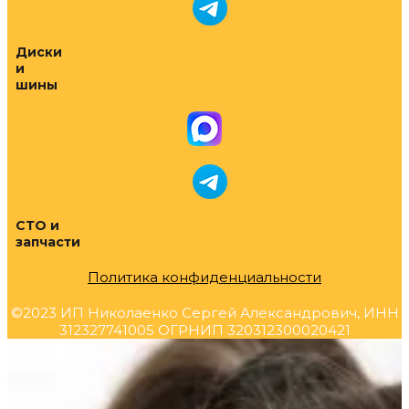
Диски
и
шины
СТО и
запчасти
Политика конфиденциальности
©2023 ИП Николаенко Сергей Александрович, ИНН
312327741005 ОГРНИП 320312300020421
Прокрутка
вверх