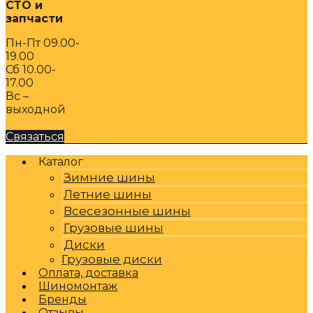
СТО и
запчасти
Пн-Пт 09.00-
19.00
Сб 10.00-
17.00
Вс –
выходной
Связаться
Каталог
Зимние шины
Летние шины
Всесезонные шины
Грузовые шины
Диски
Грузовые диски
Оплата, доставка
Шиномонтаж
Бренды
Отзывы