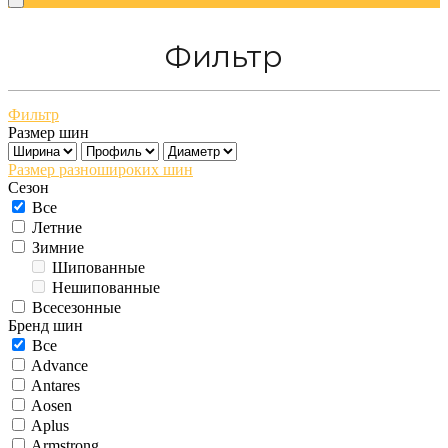
Фильтр
Фильтр
Размер шин
Размер разношироких шин
Сезон
Все
Летние
Зимние
Шипованные
Нешипованные
Всесезонные
Бренд шин
Все
Advance
Antares
Aosen
Aplus
Armstrong