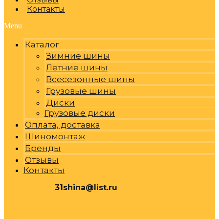
Контакты
Menu
Каталог
Зимние шины
Летние шины
Всесезонные шины
Грузовые шины
Диски
Грузовые диски
Оплата, доставка
Шиномонтаж
Бренды
Отзывы
Контакты
31shina@list.ru
0
Р
Cart