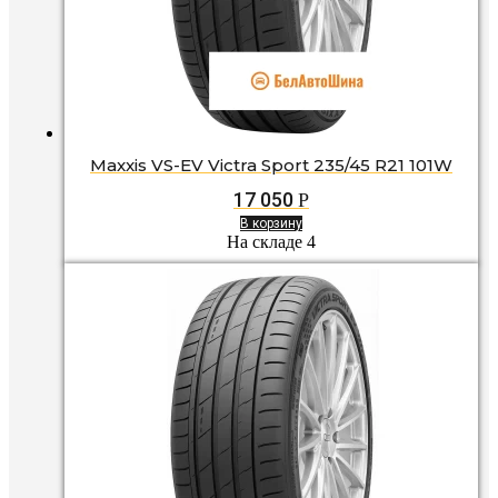
Maxxis VS-EV Victra Sport 235/45 R21 101W
17 050
Р
В корзину
На складе 4