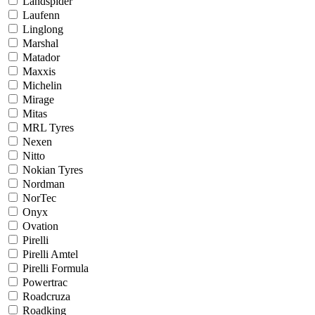
Landspider
Laufenn
Linglong
Marshal
Matador
Maxxis
Michelin
Mirage
Mitas
MRL Tyres
Nexen
Nitto
Nokian Tyres
Nordman
NorTec
Onyx
Ovation
Pirelli
Pirelli Amtel
Pirelli Formula
Powertrac
Roadcruza
Roadking