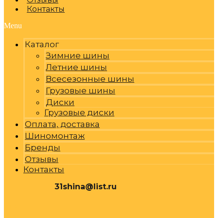
Контакты
Menu
Каталог
Зимние шины
Летние шины
Всесезонные шины
Грузовые шины
Диски
Грузовые диски
Оплата, доставка
Шиномонтаж
Бренды
Отзывы
Контакты
31shina@list.ru
0
Р
Cart