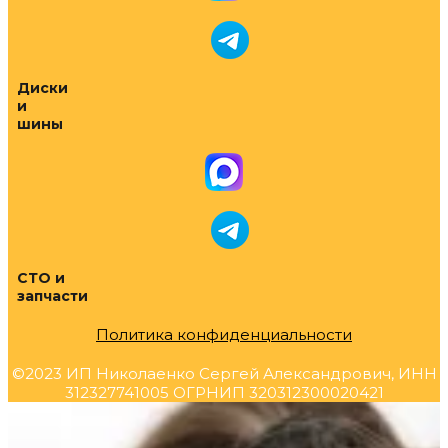
Диски
и
шины
СТО и
запчасти
Политика конфиденциальности
©2023 ИП Николаенко Сергей Александрович, ИНН
312327741005 ОГРНИП 320312300020421
Прокрутка
вверх