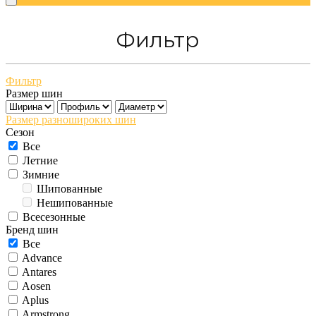
Фильтр
Фильтр
Размер шин
Размер разношироких шин
Сезон
Все
Летние
Зимние
Шипованные
Нешипованные
Всесезонные
Бренд шин
Все
Advance
Antares
Aosen
Aplus
Armstrong