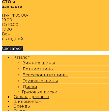
СТО и
запчасти
Пн-Пт 09.00-
19.00
Сб 10.00-
17.00
Вс –
выходной
Связаться
Каталог
Зимние шины
Летние шины
Всесезонные шины
Грузовые шины
Диски
Грузовые диски
Оплата, доставка
Шиномонтаж
Бренды
Отзывы