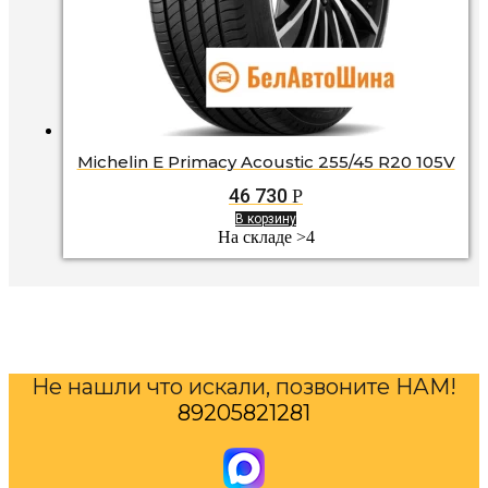
Michelin E Primacy Acoustic 255/45 R20 105V
46 730
Р
В корзину
На складе >4
Не нашли что искали, позвоните НАМ!
89205821281