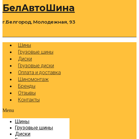
БелАвтоШина
г.Белгород, Молодежная, 93
0
Cart
Р
Шины
Грузовые шины
Диски
Грузовые диски
Оплата и доставка
Шиномонтаж
Бренды
Отзывы
Контакты
Menu
Шины
Грузовые шины
Диски