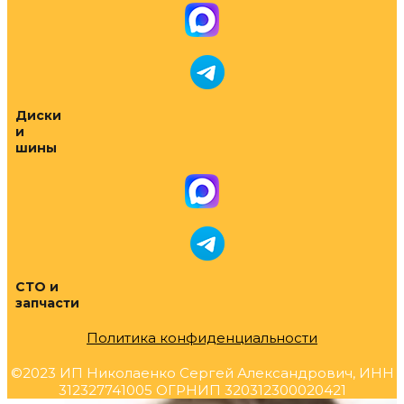
Диски
и
шины
СТО и
запчасти
Политика конфиденциальности
©2023 ИП Николаенко Сергей Александрович, ИНН
312327741005 ОГРНИП 320312300020421