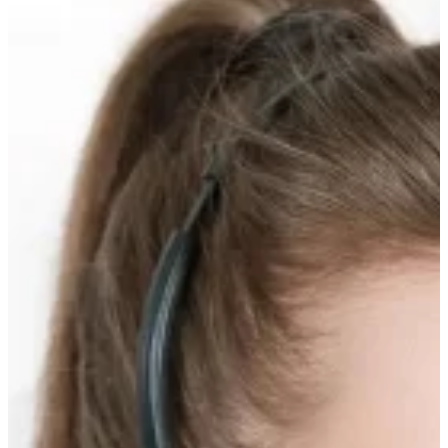
Прокрутка
вверх