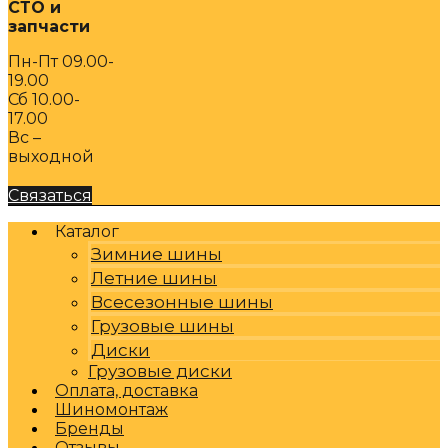
СТО и
запчасти
Пн-Пт 09.00-
19.00
Сб 10.00-
17.00
Вс –
выходной
Связаться
Каталог
Зимние шины
Летние шины
Всесезонные шины
Грузовые шины
Диски
Грузовые диски
Оплата, доставка
Шиномонтаж
Бренды
Отзывы