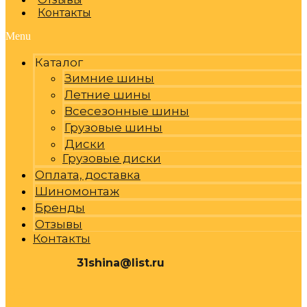
Контакты
Menu
Каталог
Зимние шины
Летние шины
Всесезонные шины
Грузовые шины
Диски
Грузовые диски
Оплата, доставка
Шиномонтаж
Бренды
Отзывы
Контакты
31shina@list.ru
0
Р
Cart