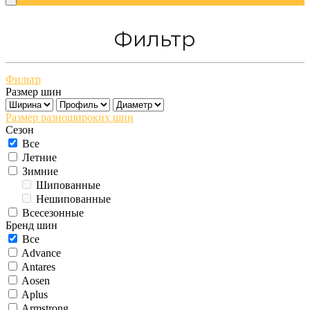
Фильтр
Фильтр
Размер шин
Размер разношироких шин
Сезон
Все
Летние
Зимние
Шипованные
Нешипованные
Всесезонные
Бренд шин
Все
Advance
Antares
Aosen
Aplus
Armstrong