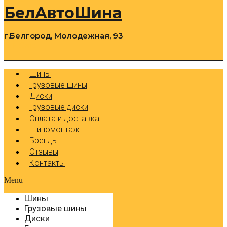
БелАвтоШина
г.Белгород, Молодежная, 93
0
Cart
Р
Шины
Грузовые шины
Диски
Грузовые диски
Оплата и доставка
Шиномонтаж
Бренды
Отзывы
Контакты
Menu
Шины
Грузовые шины
Диски