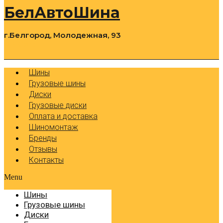
БелАвтоШина
г.Белгород, Молодежная, 93
0
Cart
Р
Шины
Грузовые шины
Диски
Грузовые диски
Оплата и доставка
Шиномонтаж
Бренды
Отзывы
Контакты
Menu
Шины
Грузовые шины
Диски