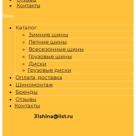
Контакты
Menu
Каталог
Зимние шины
Летние шины
Всесезонные шины
Грузовые шины
Диски
Грузовые диски
Оплата, доставка
Шиномонтаж
Бренды
Отзывы
Контакты
31shina@list.ru
0
Р
Cart