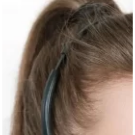
Прокрутка
вверх