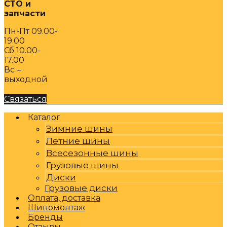
СТО и
запчасти
Пн-Пт 09.00-
19.00
Сб 10.00-
17.00
Вс –
выходной
Связаться
Каталог
Зимние шины
Летние шины
Всесезонные шины
Грузовые шины
Диски
Грузовые диски
Оплата, доставка
Шиномонтаж
Бренды
Отзывы