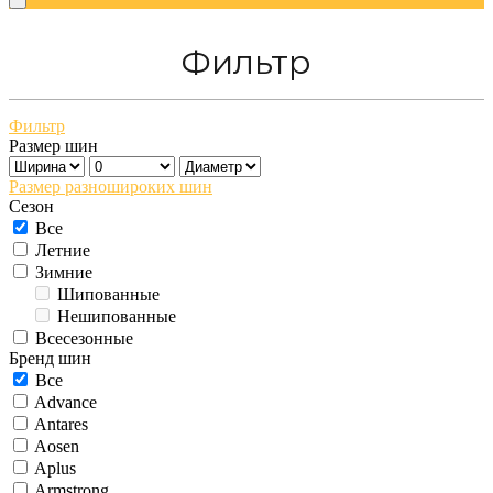
Фильтр
Фильтр
Размер шин
Размер разношироких шин
Сезон
Все
Летние
Зимние
Шипованные
Нешипованные
Всесезонные
Бренд шин
Все
Advance
Antares
Aosen
Aplus
Armstrong