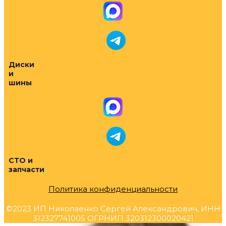
Диски
и
шины
СТО и
запчасти
Политика конфиденциальности
©2023 ИП Николаенко Сергей Александрович, ИНН
312327741005 ОГРНИП 320312300020421