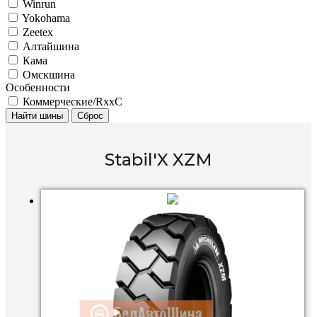
Winrun
Yokohama
Zeetex
Алтайшина
Кама
Омскшина
Особенности
Коммерческие/RxxC
Найти шины
Сброс
Stabil'X XZM