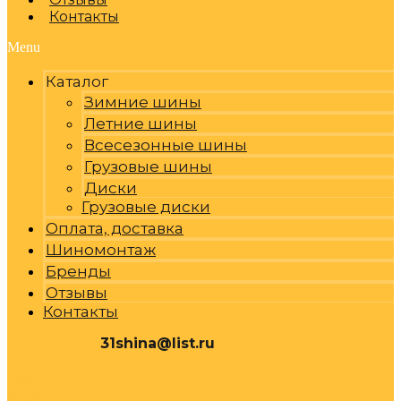
Контакты
Menu
Каталог
Зимние шины
Летние шины
Всесезонные шины
Грузовые шины
Диски
Грузовые диски
Оплата, доставка
Шиномонтаж
Бренды
Отзывы
Контакты
31shina@list.ru
0
Р
Cart