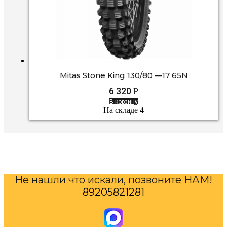
Mitas Stone King 130/80 —17 65N
6 320
Р
В корзину
На складе 4
Не нашли что искали, позвоните НАМ!
89205821281