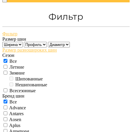
Фильтр
Фильтр
Размер шин
Размер разношироких шин
Сезон
Все
Летние
Зимние
Шипованные
Нешипованные
Всесезонные
Бренд шин
Все
Advance
Antares
Aosen
Aplus
Armstrong