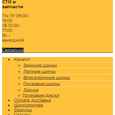
СТО и
запчасти
Пн-Пт 09.00-
19.00
Сб 10.00-
17.00
Вс –
выходной
Связаться
Каталог
Зимние шины
Летние шины
Всесезонные шины
Грузовые шины
Диски
Грузовые диски
Оплата, доставка
Шиномонтаж
Бренды
Отзывы