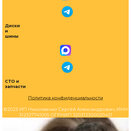
Диски
и
шины
СТО и
запчасти
Политика конфиденциальности
©2023 ИП Николаенко Сергей Александрович, ИНН
312327741005 ОГРНИП 320312300020421
Прокрутка
вверх