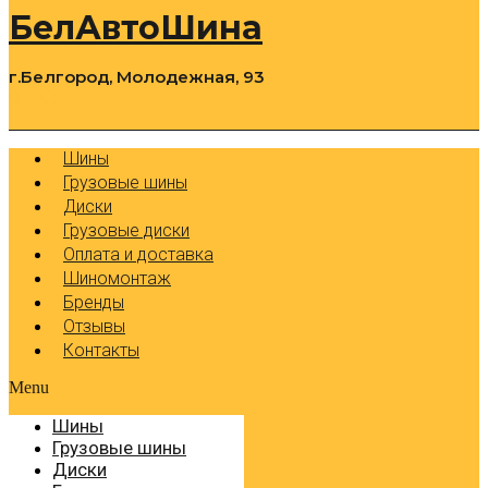
БелАвтоШина
г.Белгород, Молодежная, 93
0
Cart
Р
Шины
Грузовые шины
Диски
Грузовые диски
Оплата и доставка
Шиномонтаж
Бренды
Отзывы
Контакты
Menu
Шины
Грузовые шины
Диски