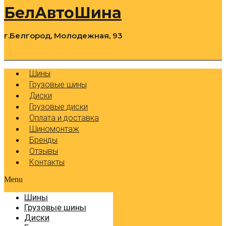
БелАвтоШина
г.Белгород, Молодежная, 93
0
Cart
Р
Шины
Грузовые шины
Диски
Грузовые диски
Оплата и доставка
Шиномонтаж
Бренды
Отзывы
Контакты
Menu
Шины
Грузовые шины
Диски