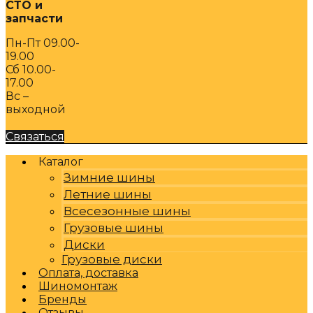
СТО и
запчасти
Пн-Пт 09.00-
19.00
Сб 10.00-
17.00
Вс –
выходной
Связаться
Каталог
Зимние шины
Летние шины
Всесезонные шины
Грузовые шины
Диски
Грузовые диски
Оплата, доставка
Шиномонтаж
Бренды
Отзывы