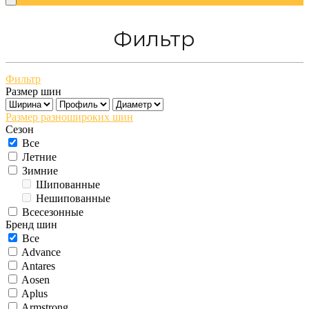
Фильтр
Фильтр
Размер шин
Размер разношироких шин
Сезон
Все
Летние
Зимние
Шипованные
Нешипованные
Всесезонные
Бренд шин
Все
Advance
Antares
Aosen
Aplus
Armstrong