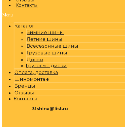
Контакты
Menu
Каталог
Зимние шины
Летние шины
Всесезонные шины
Грузовые шины
Диски
Грузовые диски
Оплата, доставка
Шиномонтаж
Бренды
Отзывы
Контакты
31shina@list.ru
0
Р
Cart