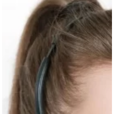
вверх