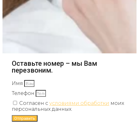
Оставьте номер – мы Вам
перезвоним.
Имя
Телефон
Согласен с
условиями обработки
моих
персональных данных.
Отправить