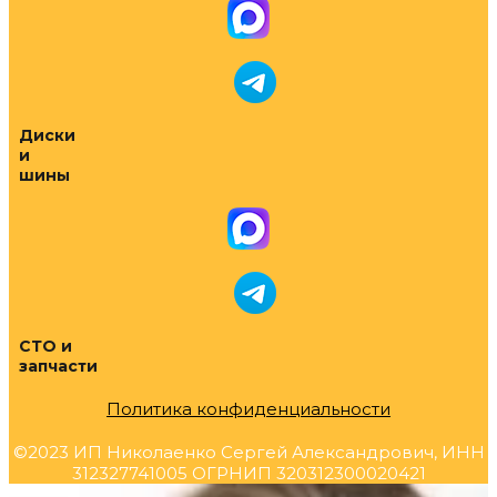
Диски
и
шины
СТО и
запчасти
Политика конфиденциальности
©2023 ИП Николаенко Сергей Александрович, ИНН
312327741005 ОГРНИП 320312300020421
Прокрутка