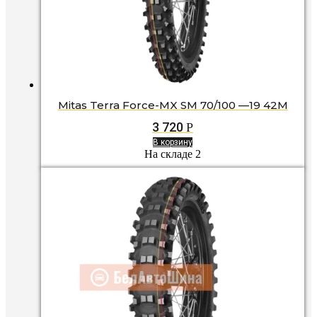
Mitas Terra Force-MX SM 70/100 —19 42M
3 720
Р
В корзину
На складе 2