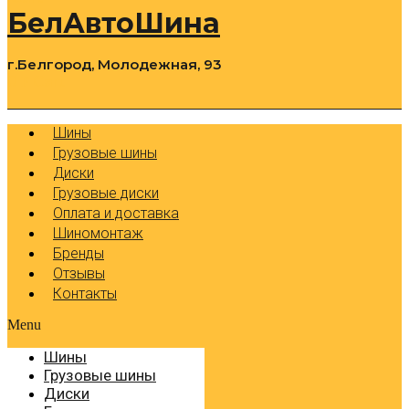
БелАвтоШина
г.Белгород, Молодежная, 93
0
Cart
Р
Шины
Грузовые шины
Диски
Грузовые диски
Оплата и доставка
Шиномонтаж
Бренды
Отзывы
Контакты
Menu
Шины
Грузовые шины
Диски