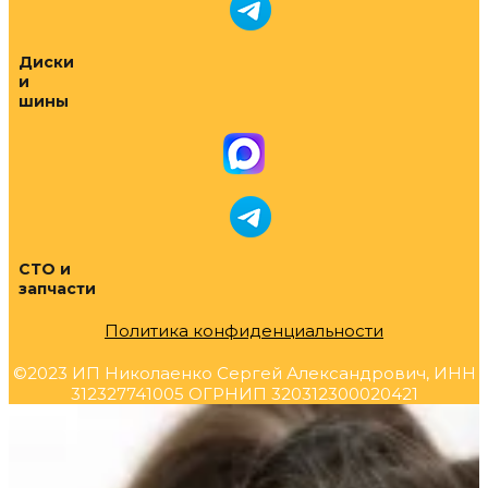
Диски
и
шины
СТО и
запчасти
Политика конфиденциальности
©2023 ИП Николаенко Сергей Александрович, ИНН
312327741005 ОГРНИП 320312300020421
Прокрутка
вверх