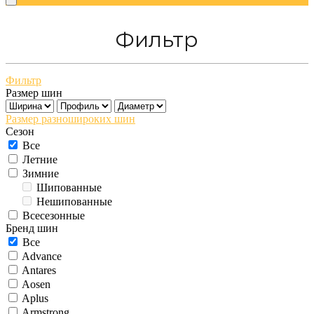
Фильтр
Фильтр
Размер шин
Размер разношироких шин
Сезон
Все
Летние
Зимние
Шипованные
Нешипованные
Всесезонные
Бренд шин
Все
Advance
Antares
Aosen
Aplus
Armstrong