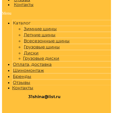
Контакты
Menu
Каталог
Зимние шины
Летние шины
Всесезонные шины
Грузовые шины
Диски
Грузовые диски
Оплата, доставка
Шиномонтаж
Бренды
Отзывы
Контакты
31shina@list.ru
0
Р
Cart