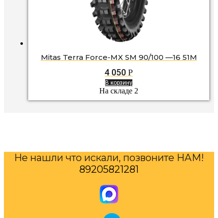
Mitas Terra Force-MX SM 90/100 —16 51M
4 050
Р
В корзину
На складе 2
Не нашли что искали, позвоните НАМ!
89205821281