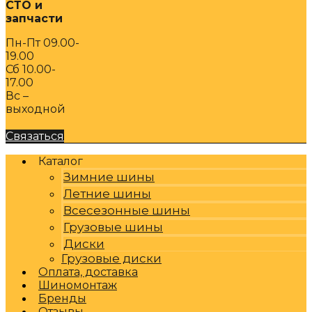
СТО и
запчасти
Пн-Пт 09.00-
19.00
Сб 10.00-
17.00
Вс –
выходной
Связаться
Каталог
Зимние шины
Летние шины
Всесезонные шины
Грузовые шины
Диски
Грузовые диски
Оплата, доставка
Шиномонтаж
Бренды
Отзывы