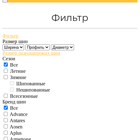
Фильтр
Фильтр
Размер шин
Размер разношироких шин
Сезон
Все
Летние
Зимние
Шипованные
Нешипованные
Всесезонные
Бренд шин
Все
Advance
Antares
Aosen
Aplus
Armstrong