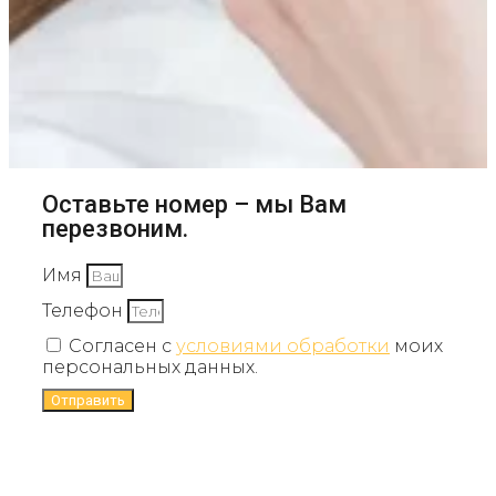
Оставьте номер – мы Вам
перезвоним.
Имя
Телефон
Согласен с
условиями обработки
моих
персональных данных.
Отправить