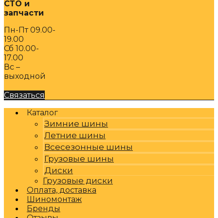
СТО и
запчасти
Пн-Пт 09.00-
19.00
Сб 10.00-
17.00
Вс –
выходной
Связаться
Каталог
Зимние шины
Летние шины
Всесезонные шины
Грузовые шины
Диски
Грузовые диски
Оплата, доставка
Шиномонтаж
Бренды
Отзывы