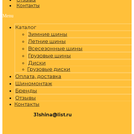
Контакты
Menu
Каталог
Зимние шины
Летние шины
Всесезонные шины
Грузовые шины
Диски
Грузовые диски
Оплата, доставка
Шиномонтаж
Бренды
Отзывы
Контакты
31shina@list.ru
0
Р
Cart