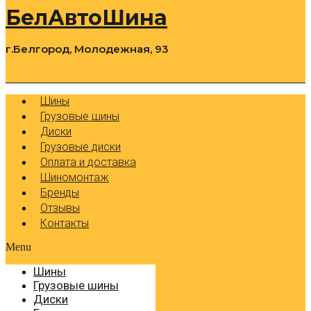
БелАвтоШина
г.Белгород, Молодежная, 93
0
Cart
Р
Шины
Грузовые шины
Диски
Грузовые диски
Оплата и доставка
Шиномонтаж
Бренды
Отзывы
Контакты
Menu
Шины
Грузовые шины
Диски