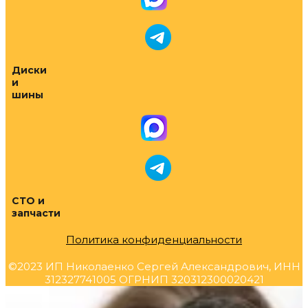
Диски
и
шины
СТО и
запчасти
Политика конфиденциальности
©2023 ИП Николаенко Сергей Александрович, ИНН
312327741005 ОГРНИП 320312300020421
Прокрутка
вверх