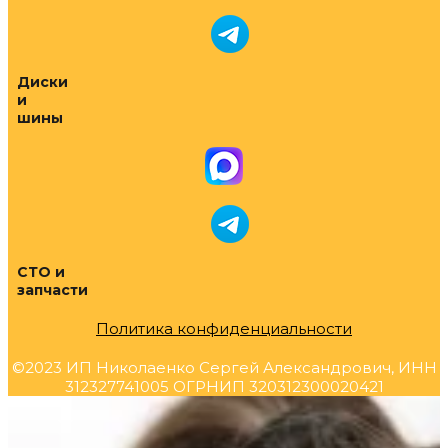
Диски
и
шины
СТО и
запчасти
Политика конфиденциальности
©2023 ИП Николаенко Сергей Александрович, ИНН
312327741005 ОГРНИП 320312300020421
Прокрутка
вверх