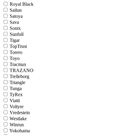
Royal Black
Sailun
Satoya
Sava
Sonix
Sunfull
Tigar
TopTrust
Torero
Toyo
Tracmax
TRAZANO
Trelleborg
Triangle
Tunga
TyRex
Viatti
Voltyre
Vredestein
Westlake
Winrun
Yokohama