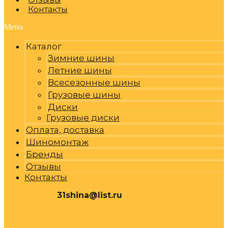
Контакты
Menu
Каталог
Зимние шины
Летние шины
Всесезонные шины
Грузовые шины
Диски
Грузовые диски
Оплата, доставка
Шиномонтаж
Бренды
Отзывы
Контакты
31shina@list.ru
0
Р
Cart