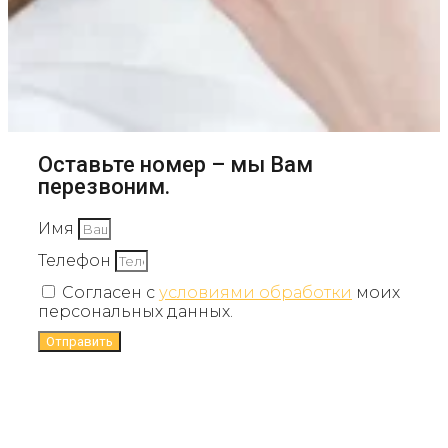
Оставьте номер – мы Вам
перезвоним.
Имя
Телефон
Согласен с
условиями обработки
моих
персональных данных.
Отправить