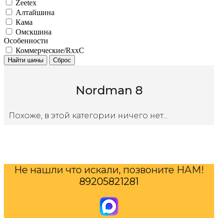
Zeetex
Алтайшина
Кама
Омскшина
Особенности
Коммерческие/RxxC
Найти шины
Сброс
Nordman 8
Похоже, в этой категории ничего нет...
Не нашли что искали, позвоните НАМ!
89205821281