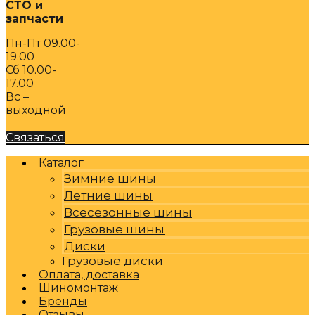
СТО и
запчасти
Пн-Пт 09.00-
19.00
Сб 10.00-
17.00
Вс –
выходной
Связаться
Каталог
Зимние шины
Летние шины
Всесезонные шины
Грузовые шины
Диски
Грузовые диски
Оплата, доставка
Шиномонтаж
Бренды
Отзывы