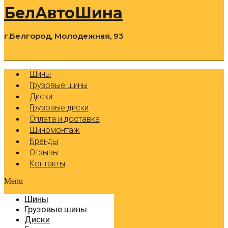
БелАвтоШина
г.Белгород, Молодежная, 93
0
Cart
Р
Шины
Грузовые шины
Диски
Грузовые диски
Оплата и доставка
Шиномонтаж
Бренды
Отзывы
Контакты
Menu
Шины
Грузовые шины
Диски