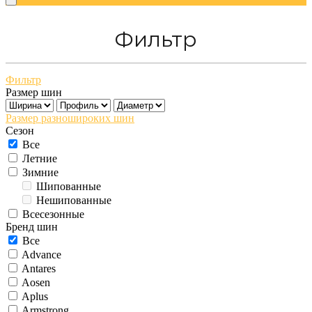
Фильтр
Фильтр
Размер шин
Размер разношироких шин
Сезон
Все
Летние
Зимние
Шипованные
Нешипованные
Всесезонные
Бренд шин
Все
Advance
Antares
Aosen
Aplus
Armstrong