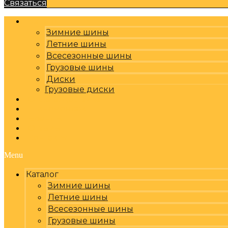
Связаться
Каталог
Зимние шины
Летние шины
Всесезонные шины
Грузовые шины
Диски
Грузовые диски
Оплата, доставка
Шиномонтаж
Бренды
Отзывы
Контакты
Menu
Каталог
Зимние шины
Летние шины
Всесезонные шины
Грузовые шины