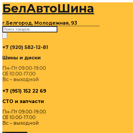
БелАвтоШина
Перейти
к
содержимому
г.Белгород, Молодежная, 93
Поиск
товаров
+7 (920) 582-12-81
Шины и диски
Пн-Пт 09.00-19.00
Сб 10.00-17.00
Вс – выходной
+7 (951) 152 22 69
СТО и запчасти
Пн-Пт 09.00-19.00
Сб 10.00-17.00
Вс – выходной