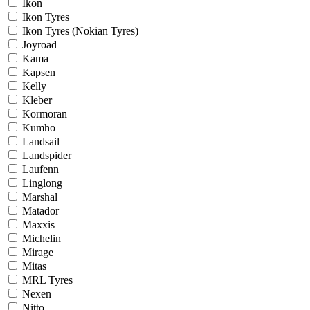
Ikon
Ikon Tyres
Ikon Tyres (Nokian Tyres)
Joyroad
Kama
Kapsen
Kelly
Kleber
Kormoran
Kumho
Landsail
Landspider
Laufenn
Linglong
Marshal
Matador
Maxxis
Michelin
Mirage
Mitas
MRL Tyres
Nexen
Nitto