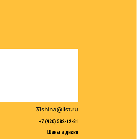
31shina@list.ru
+7 (920) 582-12-81
Шины и диски