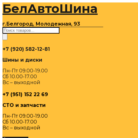
БелАвтоШина
Перейти
к
содержимому
г.Белгород, Молодежная, 93
Поиск
товаров
+7 (920) 582-12-81
Шины и диски
Пн-Пт 09.00-19.00
Сб 10.00-17.00
Вс – выходной
+7 (951) 152 22 69
СТО и запчасти
Пн-Пт 09.00-19.00
Сб 10.00-17.00
Вс – выходной