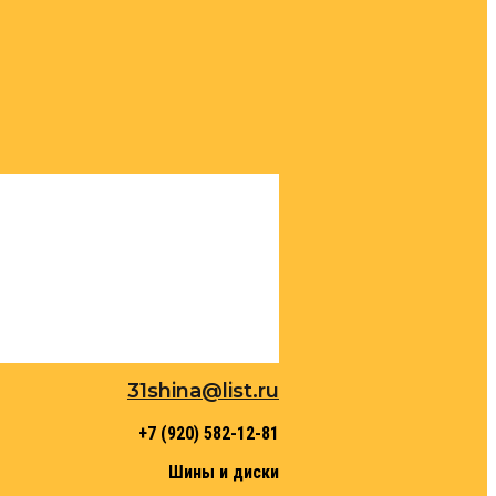
31shina@list.ru
+7 (920) 582-12-81
Шины и диски