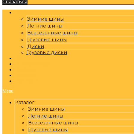
Связаться
Каталог
Зимние шины
Летние шины
Всесезонные шины
Грузовые шины
Диски
Грузовые диски
Оплата, доставка
Шиномонтаж
Бренды
Отзывы
Контакты
Menu
Каталог
Зимние шины
Летние шины
Всесезонные шины
Грузовые шины