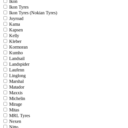
Ikon
Ikon Tyres
Ikon Tyres (Nokian Tyres)
Joyroad
Kama
Kapsen
Kelly
Kleber
Kormoran
Kumho
Landsail
Landspider
Laufenn
Linglong
Marshal
Matador
Maxxis
Michelin
Mirage
Mitas
MRL Tyres
Nexen
Nitto