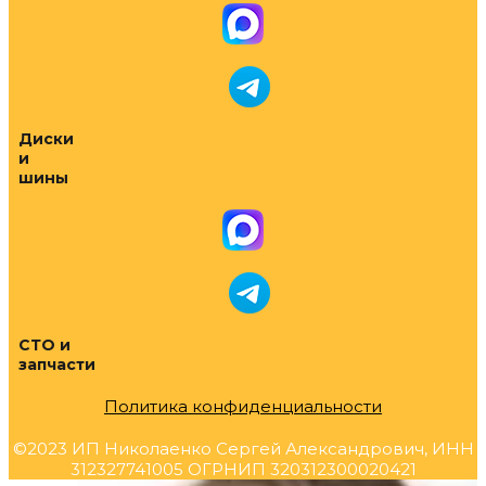
Диски
и
шины
СТО и
запчасти
Политика конфиденциальности
©2023 ИП Николаенко Сергей Александрович, ИНН
312327741005 ОГРНИП 320312300020421