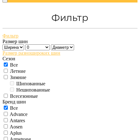
Фильтр
Фильтр
Размер шин
Размер разношироких шин
Сезон
Все
Летние
Зимние
Шипованные
Нешипованные
Всесезонные
Бренд шин
Все
Advance
Antares
Aosen
Aplus
Armstrong