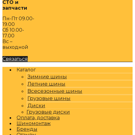
СТО и
запчасти
Пн-Пт 09.00-
19.00
Сб 10.00-
17.00
Вс –
выходной
Связаться
Каталог
Зимние шины
Летние шины
Всесезонные шины
Грузовые шины
Диски
Грузовые диски
Оплата, доставка
Шиномонтаж
Бренды
Отзывы