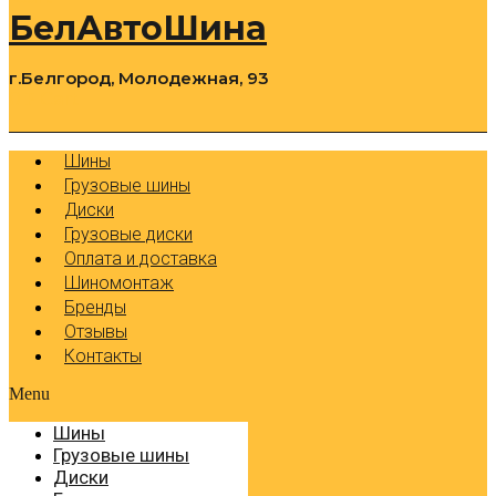
БелАвтоШина
г.Белгород, Молодежная, 93
0
Cart
Р
Шины
Грузовые шины
Диски
Грузовые диски
Оплата и доставка
Шиномонтаж
Бренды
Отзывы
Контакты
Menu
Шины
Грузовые шины
Диски