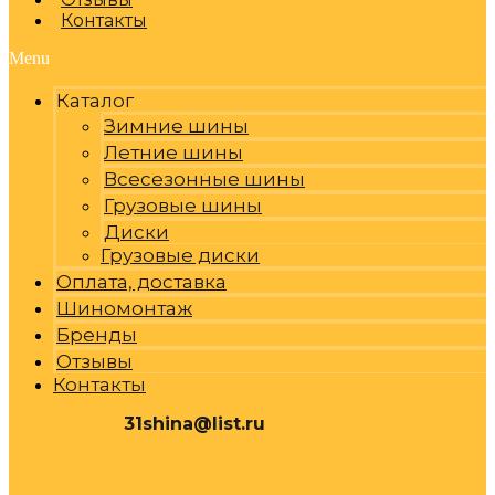
Контакты
Menu
Каталог
Зимние шины
Летние шины
Всесезонные шины
Грузовые шины
Диски
Грузовые диски
Оплата, доставка
Шиномонтаж
Бренды
Отзывы
Контакты
31shina@list.ru
0
Р
Cart