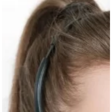
Прокрутка
вверх