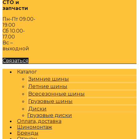
СТО и
запчасти
Пн-Пт 09.00-
19.00
Сб 10.00-
17.00
Вс –
выходной
Связаться
Каталог
Зимние шины
Летние шины
Всесезонные шины
Грузовые шины
Диски
Грузовые диски
Оплата, доставка
Шиномонтаж
Бренды
Отзывы