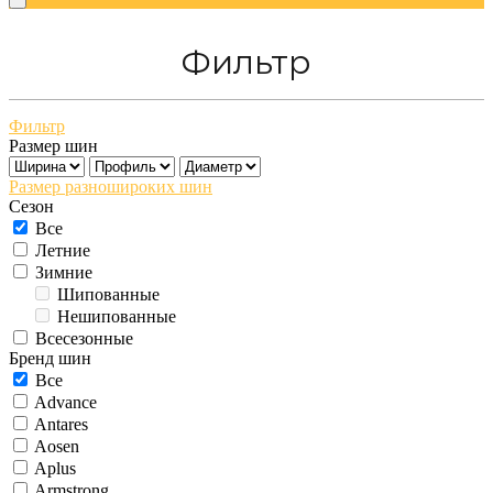
Фильтр
Фильтр
Размер шин
Размер разношироких шин
Сезон
Все
Летние
Зимние
Шипованные
Нешипованные
Всесезонные
Бренд шин
Все
Advance
Antares
Aosen
Aplus
Armstrong