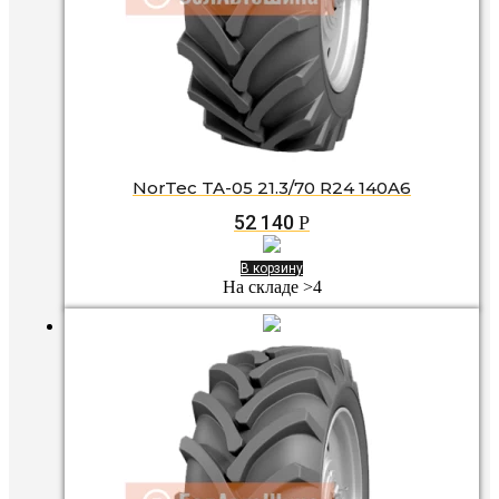
NorTec TA-05 21.3/70 R24 140A6
52 140
Р
В корзину
На складе >4