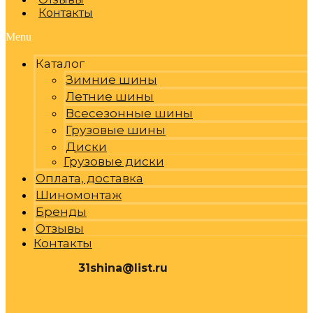
Контакты
Menu
Каталог
Зимние шины
Летние шины
Всесезонные шины
Грузовые шины
Диски
Грузовые диски
Оплата, доставка
Шиномонтаж
Бренды
Отзывы
Контакты
31shina@list.ru
0
Р
Cart