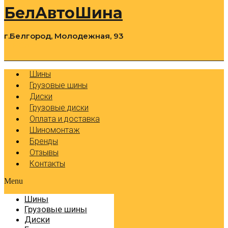
БелАвтоШина
г.Белгород, Молодежная, 93
0
Cart
Р
Шины
Грузовые шины
Диски
Грузовые диски
Оплата и доставка
Шиномонтаж
Бренды
Отзывы
Контакты
Menu
Шины
Грузовые шины
Диски