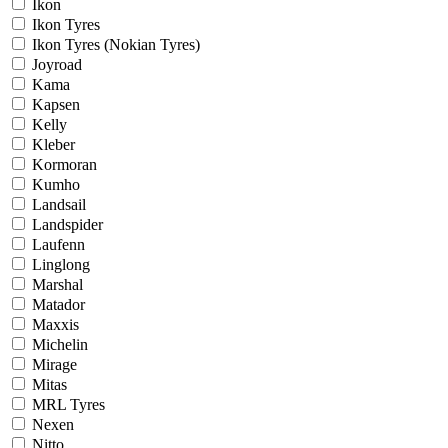
Ikon
Ikon Tyres
Ikon Tyres (Nokian Tyres)
Joyroad
Kama
Kapsen
Kelly
Kleber
Kormoran
Kumho
Landsail
Landspider
Laufenn
Linglong
Marshal
Matador
Maxxis
Michelin
Mirage
Mitas
MRL Tyres
Nexen
Nitto