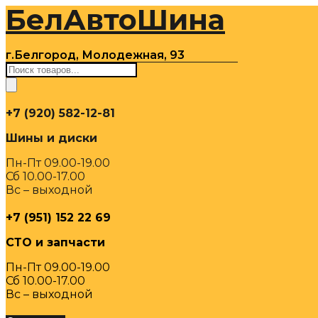
БелАвтоШина
Перейти
к
содержимому
г.Белгород, Молодежная, 93
Поиск
товаров
+7 (920) 582-12-81
Шины и диски
Пн-Пт 09.00-19.00
Сб 10.00-17.00
Вс – выходной
+7 (951) 152 22 69
СТО и запчасти
Пн-Пт 09.00-19.00
Сб 10.00-17.00
Вс – выходной