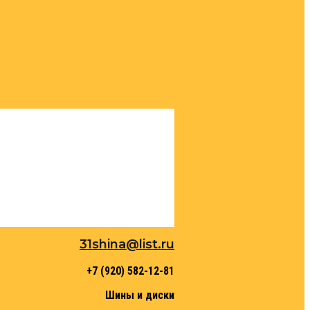
31shina@list.ru
+7 (920) 582-12-81
Шины и диски