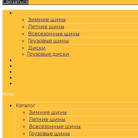
Связаться
Каталог
Зимние шины
Летние шины
Всесезонные шины
Грузовые шины
Диски
Грузовые диски
Оплата, доставка
Шиномонтаж
Бренды
Отзывы
Контакты
Menu
Каталог
Зимние шины
Летние шины
Всесезонные шины
Грузовые шины