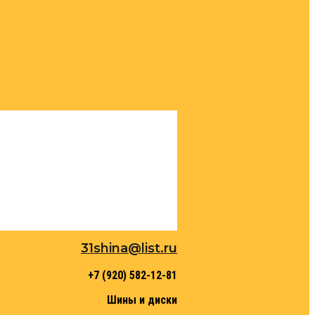
31shina@list.ru
+7 (920) 582-12-81
Шины и диски