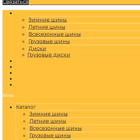
Связаться
Каталог
Зимние шины
Летние шины
Всесезонные шины
Грузовые шины
Диски
Грузовые диски
Оплата, доставка
Шиномонтаж
Бренды
Отзывы
Контакты
Menu
Каталог
Зимние шины
Летние шины
Всесезонные шины
Грузовые шины