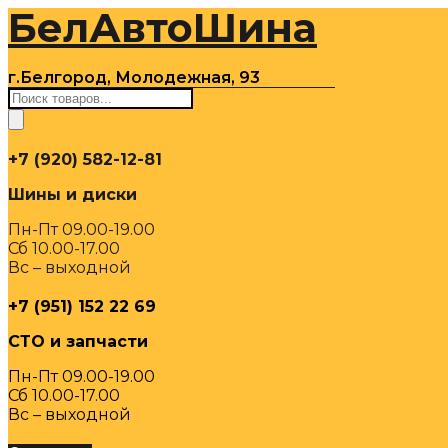
БелАвтоШина
Перейти
к
содержимому
г.Белгород, Молодежная, 93
Поиск
товаров
+7 (920) 582-12-81
Шины и диски
Пн-Пт 09.00-19.00
Сб 10.00-17.00
Вс – выходной
+7 (951) 152 22 69
СТО и запчасти
Пн-Пт 09.00-19.00
Сб 10.00-17.00
Вс – выходной