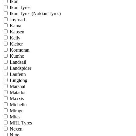
Ikon
Ikon Tyres
Ikon Tyres (Nokian Tyres)
Joyroad
Kama
Kapsen
Kelly
Kleber
Kormoran
Kumho
Landsail
Landspider
Laufenn
Linglong
Marshal
Matador
Maxxis
Michelin
Mirage
Mitas
MRL Tyres
Nexen
Nitto