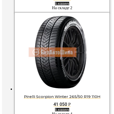
В корзину
На складе 2
Pirelli Scorpion Winter 265/50 R19 110H
41 050
Р
В корзину
На складе 4