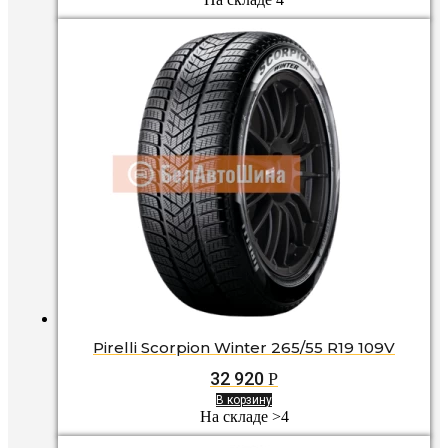
Pirelli Scorpion Winter 265/55 R19 109V
32 920
Р
В корзину
На складе >4