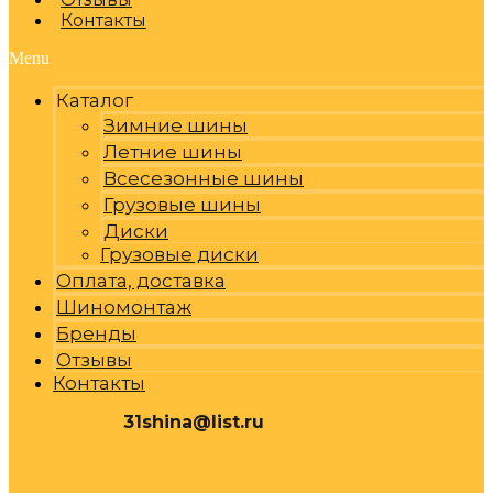
Контакты
Menu
Каталог
Зимние шины
Летние шины
Всесезонные шины
Грузовые шины
Диски
Грузовые диски
Оплата, доставка
Шиномонтаж
Бренды
Отзывы
Контакты
31shina@list.ru
0
Р
Cart