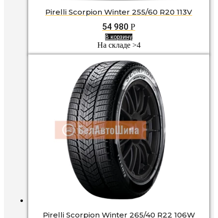
Pirelli Scorpion Winter 255/60 R20 113V
54 980
Р
В корзину
На складе >4
Pirelli Scorpion Winter 265/40 R22 106W