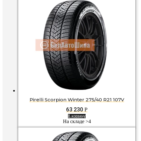
Pirelli Scorpion Winter 275/40 R21 107V
63 230
Р
В корзину
На складе >4