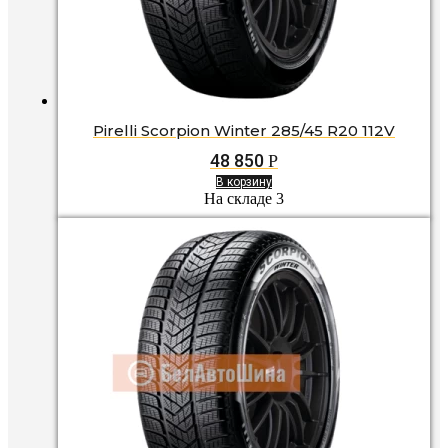
Pirelli Scorpion Winter 285/45 R20 112V
48 850
Р
В корзину
На складе 3