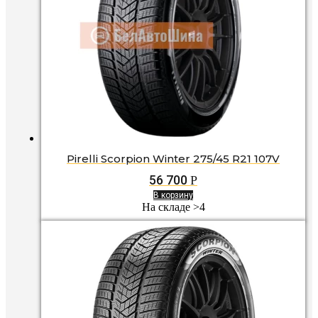
Pirelli Scorpion Winter 275/45 R21 107V
56 700
Р
В корзину
На складе >4