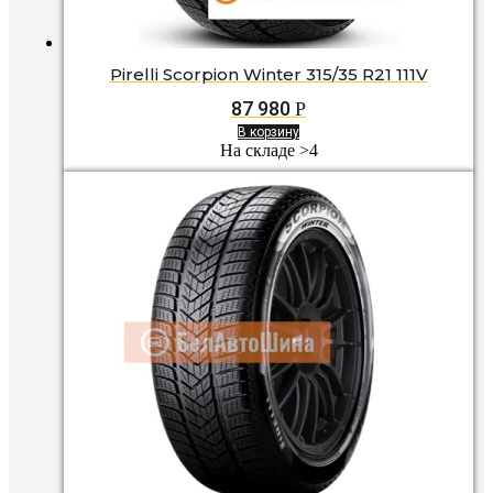
Pirelli Scorpion Winter 315/35 R21 111V
87 980
Р
В корзину
На складе >4