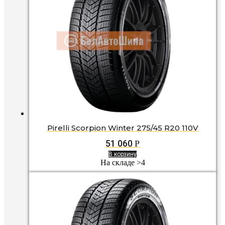
Pirelli Scorpion Winter 275/45 R20 110V
51 060
Р
В корзину
На складе >4