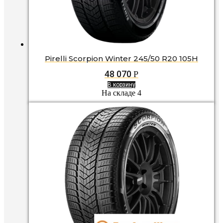
Pirelli Scorpion Winter 245/50 R20 105H
48 070
Р
В корзину
На складе 4