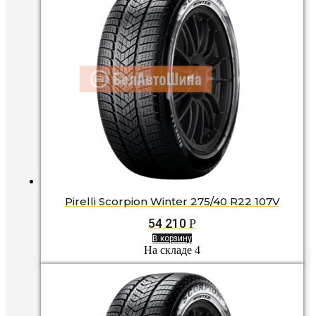
Pirelli Scorpion Winter 275/40 R22 107V
54 210
Р
В корзину
На складе 4