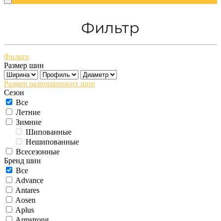
Фильтр
Фильтр
Размер шин
Размер разношироких шин
Сезон
Все
Летние
Зимние
Шипованные
Нешипованные
Всесезонные
Бренд шин
Все
Advance
Antares
Aosen
Aplus
Armstrong