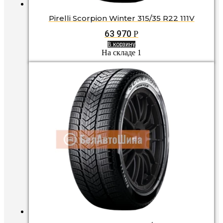
Pirelli Scorpion Winter 315/35 R22 111V
63 970
Р
В корзину
На складе 1