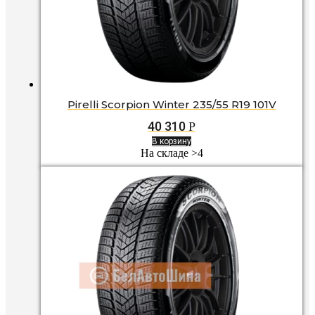
Pirelli Scorpion Winter 235/55 R19 101V
40 310
Р
В корзину
На складе >4