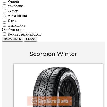
Winrun
Yokohama
Zeetex
Алтайшина
Кама
Омскшина
Особенности
Коммерческие/RxxC
Найти шины
Сброс
Scorpion Winter