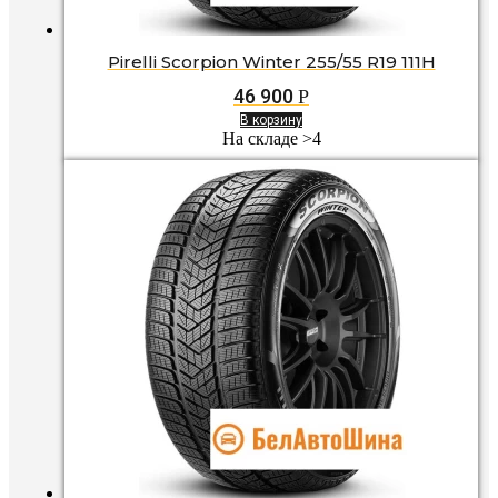
Pirelli Scorpion Winter 255/55 R19 111H
46 900
Р
В корзину
На складе >4