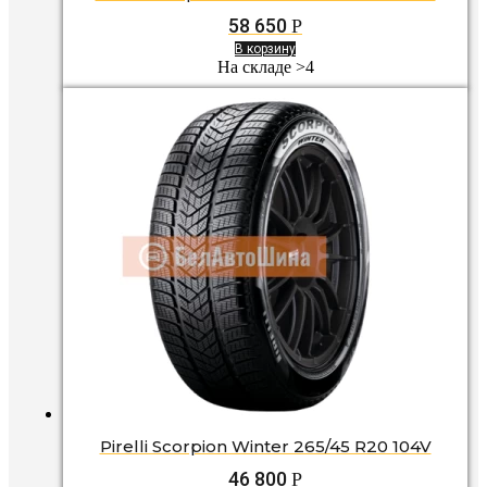
58 650
Р
В корзину
На складе >4
Pirelli Scorpion Winter 265/45 R20 104V
46 800
Р