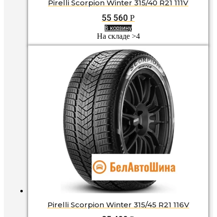
Pirelli Scorpion Winter 315/40 R21 111V
55 560
Р
В корзину
На складе >4
Pirelli Scorpion Winter 315/45 R21 116V