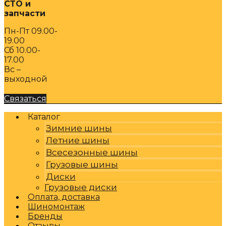
СТО и
запчасти
Пн-Пт 09.00-
19.00
Сб 10.00-
17.00
Вс –
выходной
Связаться
Каталог
Зимние шины
Летние шины
Всесезонные шины
Грузовые шины
Диски
Грузовые диски
Оплата, доставка
Шиномонтаж
Бренды
Отзывы