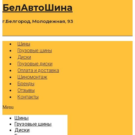
БелАвтоШина
г.Белгород, Молодежная, 93
0
Cart
Р
Шины
Грузовые шины
Диски
Грузовые диски
Оплата и доставка
Шиномонтаж
Бренды
Отзывы
Контакты
Menu
Шины
Грузовые шины
Диски