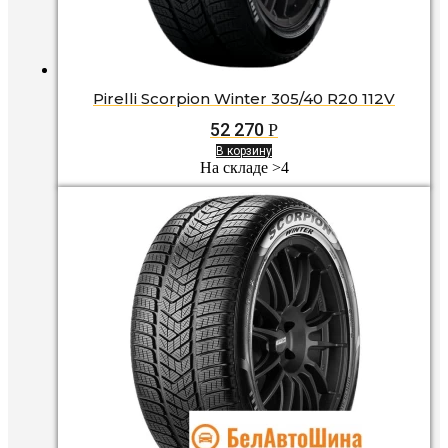
Pirelli Scorpion Winter 305/40 R20 112V
52 270
Р
В корзину
На складе >4