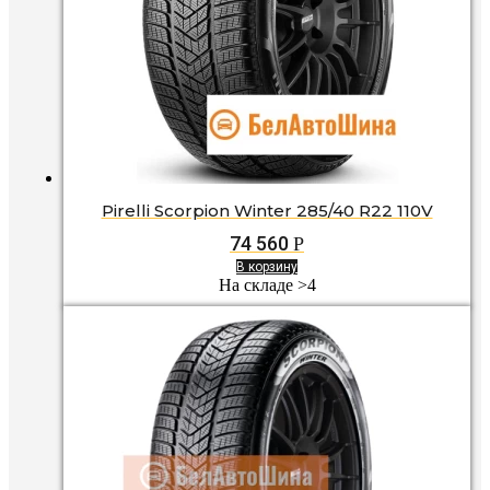
Pirelli Scorpion Winter 285/40 R22 110V
74 560
Р
В корзину
На складе >4