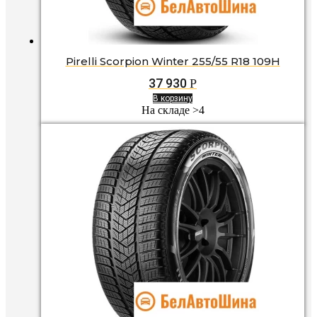
Pirelli Scorpion Winter 255/55 R18 109H
37 930
Р
В корзину
На складе >4