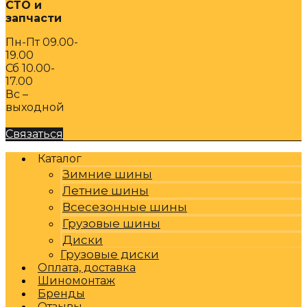
СТО и
запчасти
Пн-Пт 09.00-
19.00
Сб 10.00-
17.00
Вс –
выходной
Связаться
Каталог
Зимние шины
Летние шины
Всесезонные шины
Грузовые шины
Диски
Грузовые диски
Оплата, доставка
Шиномонтаж
Бренды
Отзывы