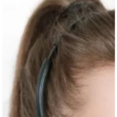
вверх