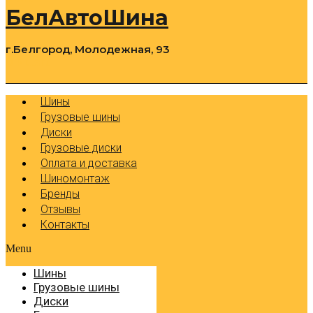
БелАвтоШина
г.Белгород, Молодежная, 93
0
Cart
Р
Шины
Грузовые шины
Диски
Грузовые диски
Оплата и доставка
Шиномонтаж
Бренды
Отзывы
Контакты
Menu
Шины
Грузовые шины
Диски