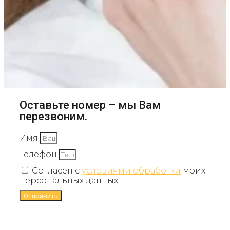
Оставьте номер – мы Вам
перезвоним.
Имя
Телефон
Согласен с
условиями обработки
моих
персональных данных.
Отправить