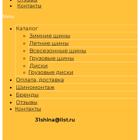
Контакты
Menu
Каталог
Зимние шины
Летние шины
Всесезонные шины
Грузовые шины
Диски
Грузовые диски
Оплата, доставка
Шиномонтаж
Бренды
Отзывы
Контакты
31shina@list.ru
0
Р
Cart