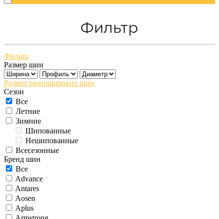
Фильтр
Фильтр
Размер шин
Размер разношироких шин
Сезон
Все
Летние
Зимние
Шипованные
Нешипованные
Всесезонные
Бренд шин
Все
Advance
Antares
Aosen
Aplus
Armstrong