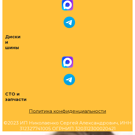
Диски
и
шины
СТО и
запчасти
Политика конфиденциальности
©2023 ИП Николаенко Сергей Александрович, ИНН
312327741005 ОГРНИП 320312300020421
Прокрутка