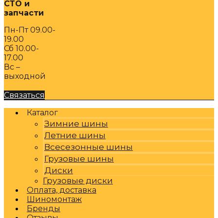
СТО и
запчасти
Пн-Пт 09.00-
19.00
Сб 10.00-
17.00
Вс –
выходной
Связаться
Каталог
Зимние шины
Летние шины
Всесезонные шины
Грузовые шины
Диски
Грузовые диски
Оплата, доставка
Шиномонтаж
Бренды
Отзывы