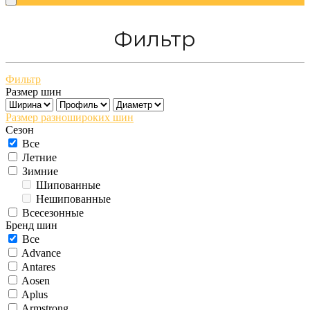
Фильтр
Фильтр
Размер шин
Размер разношироких шин
Сезон
Все
Летние
Зимние
Шипованные
Нешипованные
Всесезонные
Бренд шин
Все
Advance
Antares
Aosen
Aplus
Armstrong