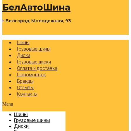
БелАвтоШина
г.Белгород, Молодежная, 93
0
Cart
Р
Шины
Грузовые шины
Диски
Грузовые диски
Оплата и доставка
Шиномонтаж
Бренды
Отзывы
Контакты
Menu
Шины
Грузовые шины
Диски