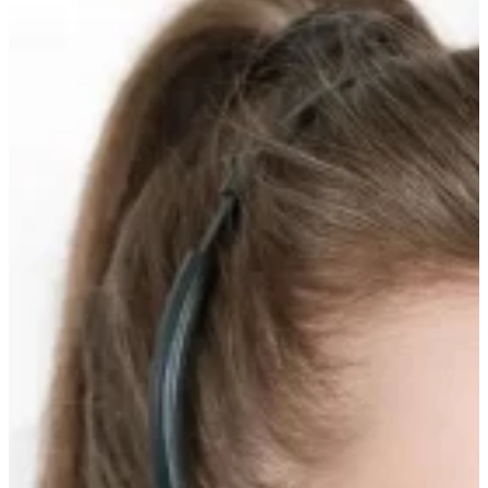
Прокрутка
вверх