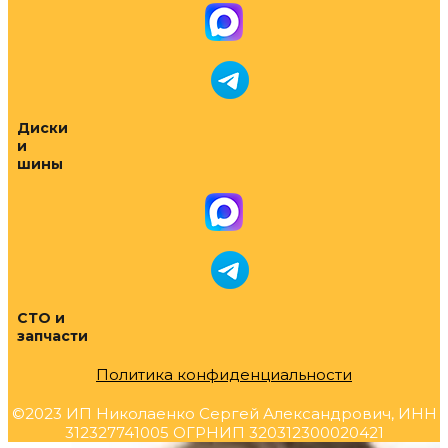
Диски
и
шины
СТО и
запчасти
Политика конфиденциальности
©2023 ИП Николаенко Сергей Александрович, ИНН
312327741005 ОГРНИП 320312300020421