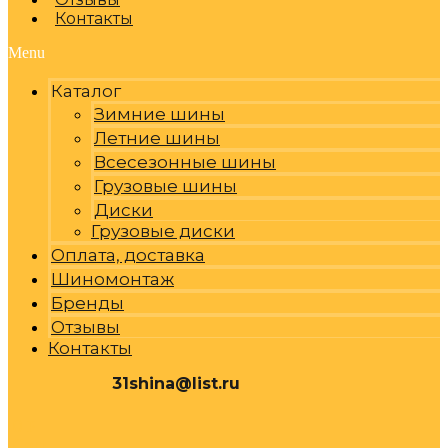
Контакты
Menu
Каталог
Зимние шины
Летние шины
Всесезонные шины
Грузовые шины
Диски
Грузовые диски
Оплата, доставка
Шиномонтаж
Бренды
Отзывы
Контакты
31shina@list.ru
0
Р
Cart