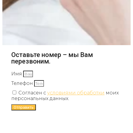
Оставьте номер – мы Вам
перезвоним.
Имя
Телефон
Согласен с
условиями обработки
моих
персональных данных.
Отправить