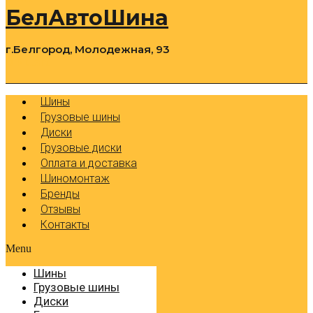
БелАвтоШина
г.Белгород, Молодежная, 93
0
Cart
Р
Шины
Грузовые шины
Диски
Грузовые диски
Оплата и доставка
Шиномонтаж
Бренды
Отзывы
Контакты
Menu
Шины
Грузовые шины
Диски