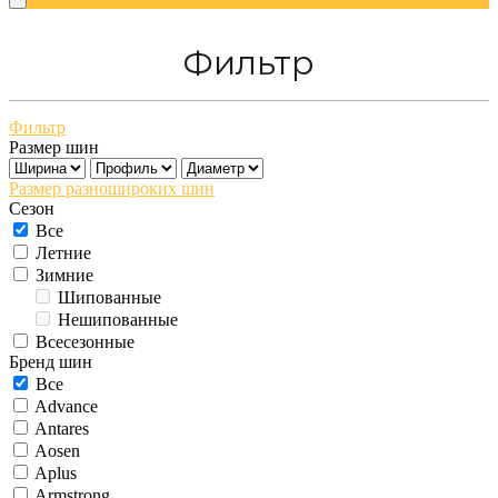
Фильтр
Фильтр
Размер шин
Размер разношироких шин
Сезон
Все
Летние
Зимние
Шипованные
Нешипованные
Всесезонные
Бренд шин
Все
Advance
Antares
Aosen
Aplus
Armstrong