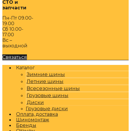
СТО и
запчасти
Пн-Пт 09.00-
19.00
Сб 10.00-
17.00
Вс –
выходной
Связаться
Каталог
Зимние шины
Летние шины
Всесезонные шины
Грузовые шины
Диски
Грузовые диски
Оплата, доставка
Шиномонтаж
Бренды
Отзывы