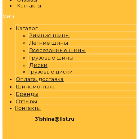
Контакты
Menu
Каталог
Зимние шины
Летние шины
Всесезонные шины
Грузовые шины
Диски
Грузовые диски
Оплата, доставка
Шиномонтаж
Бренды
Отзывы
Контакты
31shina@list.ru
0
Р
Cart