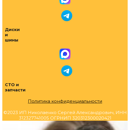
Диски
и
шины
СТО и
запчасти
Политика конфиденциальности
©2023 ИП Николаенко Сергей Александрович, ИНН
312327741005 ОГРНИП 320312300020421
Прокрутка
вверх