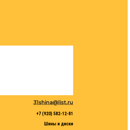
31shina@list.ru
+7 (920) 582-12-81
Шины и диски