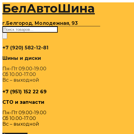
БелАвтоШина
Перейти
к
содержимому
г.Белгород, Молодежная, 93
Поиск
товаров
+7 (920) 582-12-81
Шины и диски
Пн-Пт 09.00-19.00
Сб 10.00-17.00
Вс – выходной
+7 (951) 152 22 69
СТО и запчасти
Пн-Пт 09.00-19.00
Сб 10.00-17.00
Вс – выходной