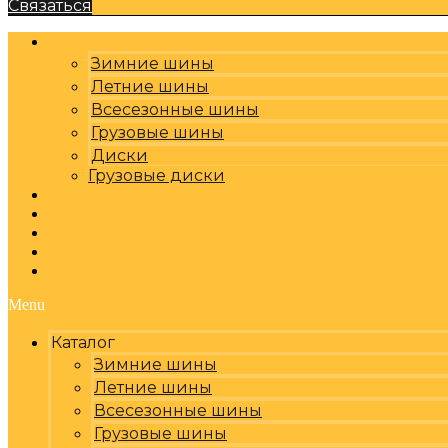
Связаться
Каталог
Зимние шины
Летние шины
Всесезонные шины
Грузовые шины
Диски
Грузовые диски
Оплата, доставка
Шиномонтаж
Бренды
Отзывы
Контакты
Menu
Каталог
Зимние шины
Летние шины
Всесезонные шины
Грузовые шины