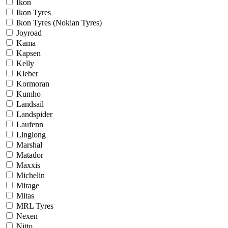
Ikon
Ikon Tyres
Ikon Tyres (Nokian Tyres)
Joyroad
Kama
Kapsen
Kelly
Kleber
Kormoran
Kumho
Landsail
Landspider
Laufenn
Linglong
Marshal
Matador
Maxxis
Michelin
Mirage
Mitas
MRL Tyres
Nexen
Nitto