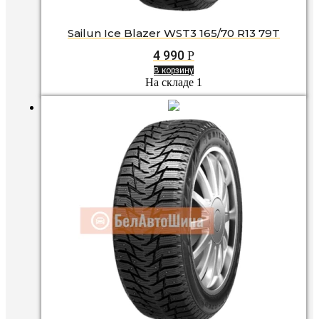
Sailun Ice Blazer WST3 165/70 R13 79T
4 990
Р
В корзину
На складе 1