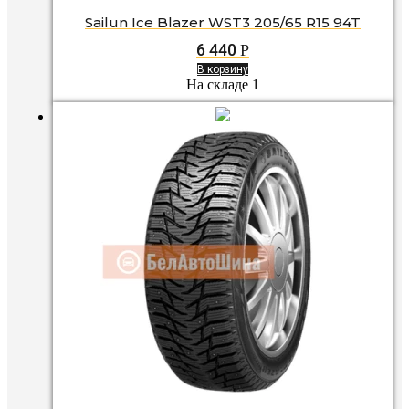
Sailun Ice Blazer WST3 205/65 R15 94T
6 440
Р
В корзину
На складе 1