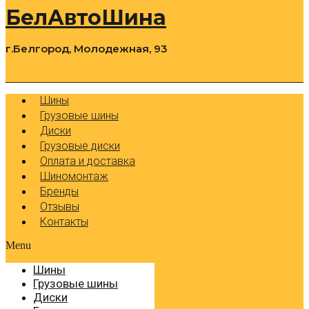
БелАвтоШина
г.Белгород, Молодежная, 93
0
Cart
Р
Шины
Грузовые шины
Диски
Грузовые диски
Оплата и доставка
Шиномонтаж
Бренды
Отзывы
Контакты
Menu
Шины
Грузовые шины
Диски