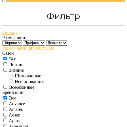
Фильтр
Фильтр
Размер шин
Размер разношироких шин
Сезон
Все
Летние
Зимние
Шипованные
Нешипованные
Всесезонные
Бренд шин
Все
Advance
Antares
Aosen
Aplus
Armstrong