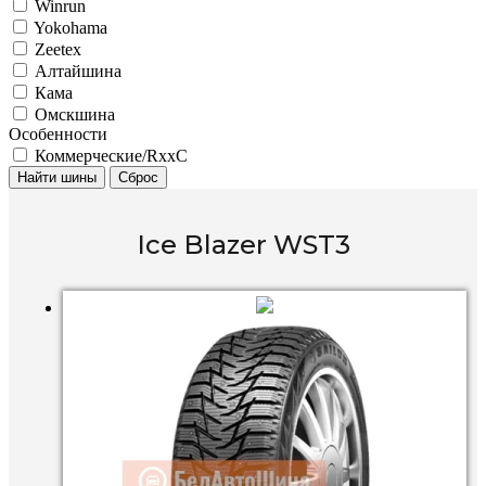
Winrun
Yokohama
Zeetex
Алтайшина
Кама
Омскшина
Особенности
Коммерческие/RxxC
Найти шины
Сброс
Ice Blazer WST3