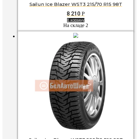
Sailun Ice Blazer WST3 215/70 R15 98T
8 210
Р
В корзину
На складе 2