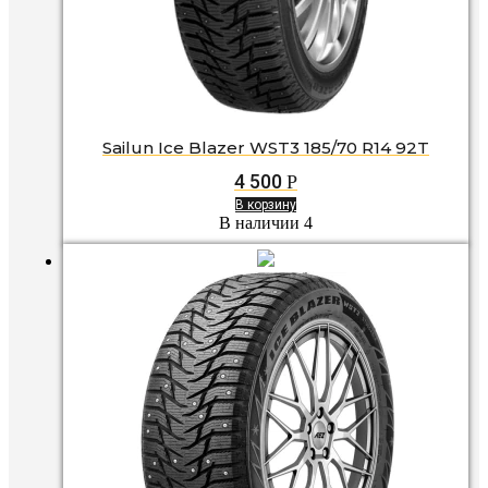
Sailun Ice Blazer WST3 185/70 R14 92T
4 500
Р
В корзину
В наличии 4