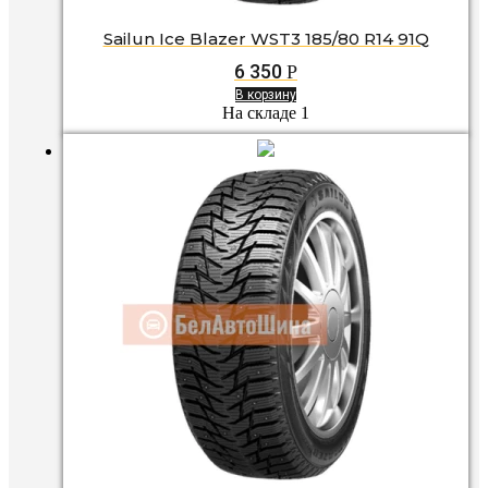
Sailun Ice Blazer WST3 185/80 R14 91Q
6 350
Р
В корзину
На складе 1