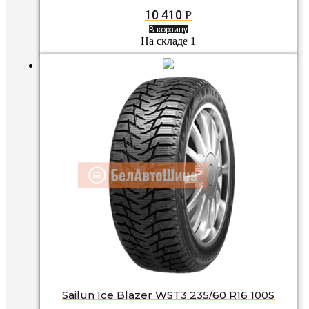
10 410
Р
В корзину
На складе 1
Sailun Ice Blazer WST3 235/60 R16 100S