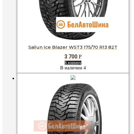
Sailun Ice Blazer WST3 175/70 R13 82T
3 700
Р
В корзину
В наличии 4