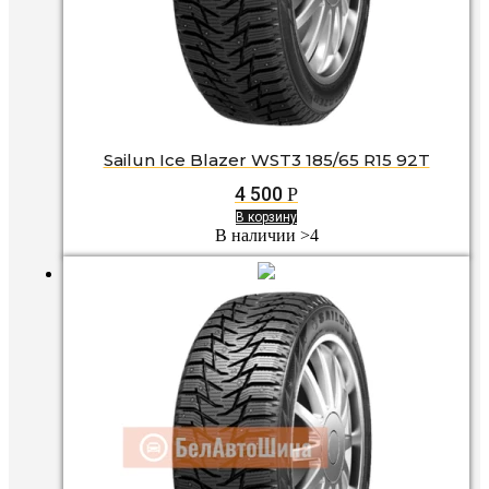
Sailun Ice Blazer WST3 185/65 R15 92T
4 500
Р
В корзину
В наличии >4