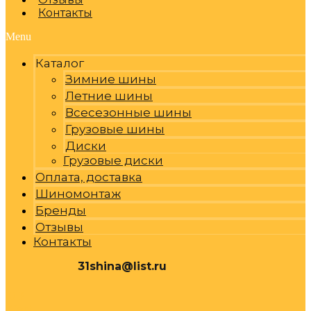
Контакты
Menu
Каталог
Зимние шины
Летние шины
Всесезонные шины
Грузовые шины
Диски
Грузовые диски
Оплата, доставка
Шиномонтаж
Бренды
Отзывы
Контакты
31shina@list.ru
0
Р
Cart