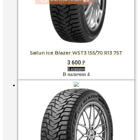
Sailun Ice Blazer WST3 155/70 R13 75T
3 600
Р
В корзину
В наличии 4