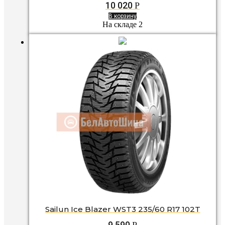
10 020
Р
В корзину
На складе 2
Sailun Ice Blazer WST3 235/60 R17 102T
9 590
Р