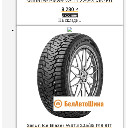
Sailun Ice Blazer WST3 225/55 R16 99T
8 280
Р
В корзину
На складе 1
Sailun Ice Blazer WST3 235/35 R19 91T