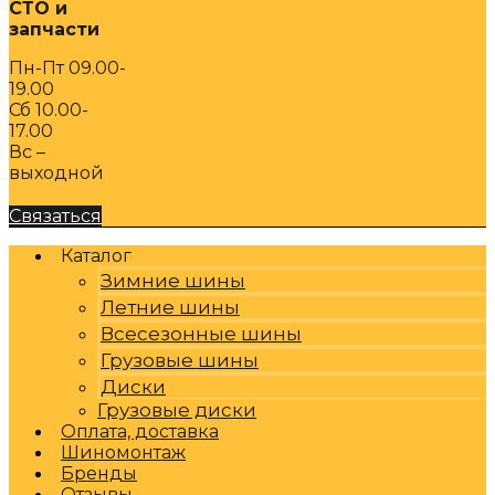
СТО и
запчасти
Пн-Пт 09.00-
19.00
Сб 10.00-
17.00
Вс –
выходной
Связаться
Каталог
Зимние шины
Летние шины
Всесезонные шины
Грузовые шины
Диски
Грузовые диски
Оплата, доставка
Шиномонтаж
Бренды
Отзывы