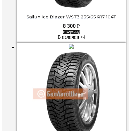
Sailun Ice Blazer WST3 235/65 R17 104T
8 300
Р
В корзину
В наличии >4