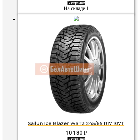
В корзину
На складе 1
Sailun Ice Blazer WST3 245/65 R17 107T
10 180
Р
В корзину