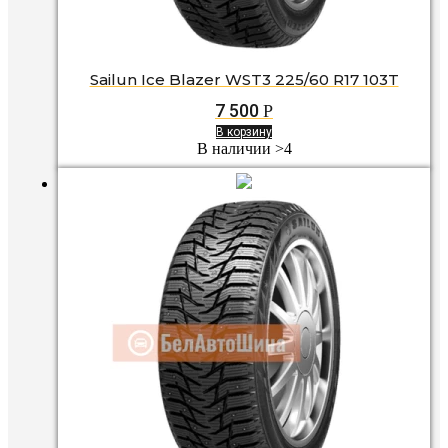
Sailun Ice Blazer WST3 225/60 R17 103T
7 500
Р
В корзину
В наличии >4