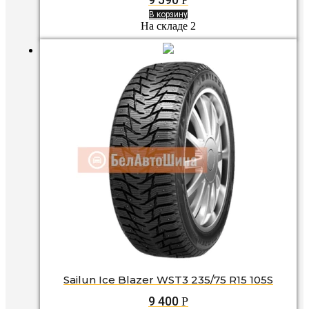
В корзину
На складе 2
Sailun Ice Blazer WST3 235/75 R15 105S
9 400
Р