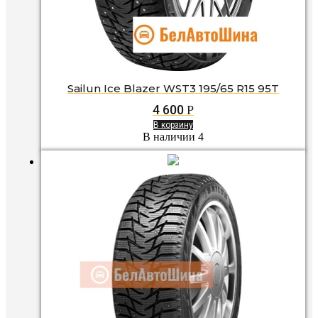
Sailun Ice Blazer WST3 195/65 R15 95T
4 600
Р
В корзину
В наличии 4