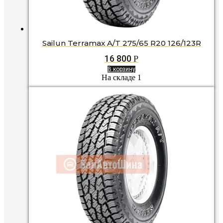
Sailun Terramax A/T 275/65 R20 126/123R
16 800
Р
В корзину
На складе 1