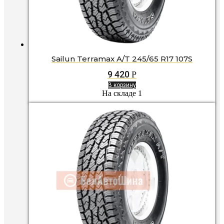
Sailun Terramax A/T 245/65 R17 107S
9 420
Р
В корзину
На складе 1