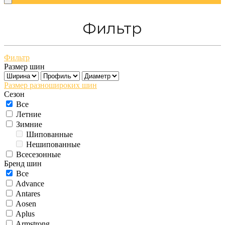
Фильтр
Фильтр
Размер шин
Размер разношироких шин
Сезон
Все
Летние
Зимние
Шипованные
Нешипованные
Всесезонные
Бренд шин
Все
Advance
Antares
Aosen
Aplus
Armstrong