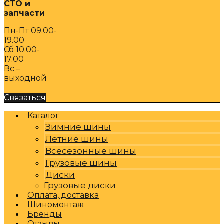
СТО и
запчасти
Пн-Пт 09.00-
19.00
Сб 10.00-
17.00
Вс –
выходной
Связаться
Каталог
Зимние шины
Летние шины
Всесезонные шины
Грузовые шины
Диски
Грузовые диски
Оплата, доставка
Шиномонтаж
Бренды
Отзывы