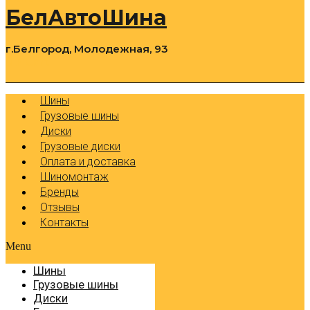
БелАвтоШина
г.Белгород, Молодежная, 93
0
Cart
Р
Шины
Грузовые шины
Диски
Грузовые диски
Оплата и доставка
Шиномонтаж
Бренды
Отзывы
Контакты
Menu
Шины
Грузовые шины
Диски