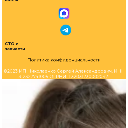
СТО и
запчасти
Политика конфиденциальности
©2023 ИП Николаенко Сергей Александрович, ИНН
312327741005 ОГРНИП 320312300020421
Прокрутка
вверх