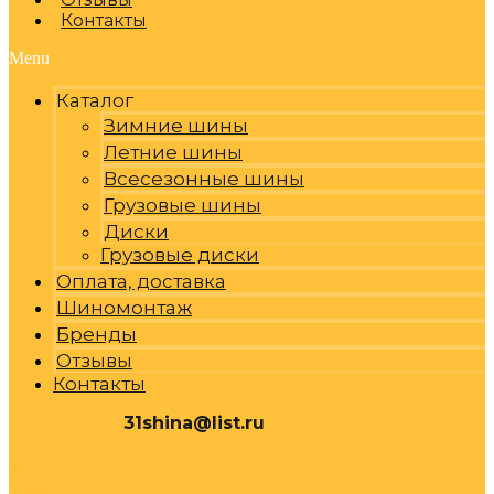
Контакты
Menu
Каталог
Зимние шины
Летние шины
Всесезонные шины
Грузовые шины
Диски
Грузовые диски
Оплата, доставка
Шиномонтаж
Бренды
Отзывы
Контакты
31shina@list.ru
0
Р
Cart