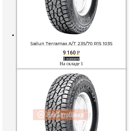
Sailun Terramax A/T 235/70 R15 103S
9 160
Р
В корзину
На складе 1