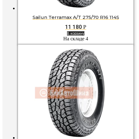
Sailun Terramax A/T 275/70 R16 114S
11 180
Р
В корзину
На складе 4