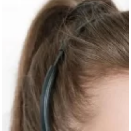
вверх