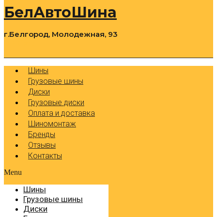
БелАвтоШина
г.Белгород, Молодежная, 93
0
Cart
Р
Шины
Грузовые шины
Диски
Грузовые диски
Оплата и доставка
Шиномонтаж
Бренды
Отзывы
Контакты
Menu
Шины
Грузовые шины
Диски