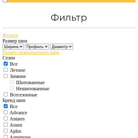
Фильтр
Фильтр
Размер шин
Размер разношироких шин
Сезон
Все
Летние
Зимние
Шипованные
Нешипованные
Всесезонные
Бренд шин
Все
Advance
Antares
Aosen
Aplus
Armstrong