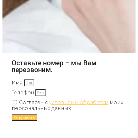
Оставьте номер – мы Вам
перезвоним.
Имя
Телефон
Согласен с
условиями обработки
моих
персональных данных.
Отправить