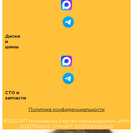
Диски
и
шины
СТО и
запчасти
Политика конфиденциальности
©2023 ИП Николаенко Сергей Александрович, ИНН
312327741005 ОГРНИП 320312300020421
Прокрутка