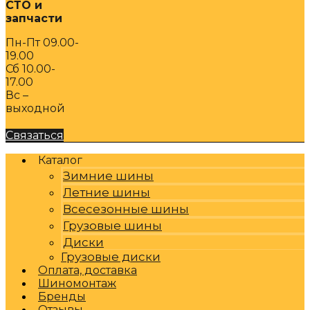
СТО и
запчасти
Пн-Пт 09.00-
19.00
Сб 10.00-
17.00
Вс –
выходной
Связаться
Каталог
Зимние шины
Летние шины
Всесезонные шины
Грузовые шины
Диски
Грузовые диски
Оплата, доставка
Шиномонтаж
Бренды
Отзывы