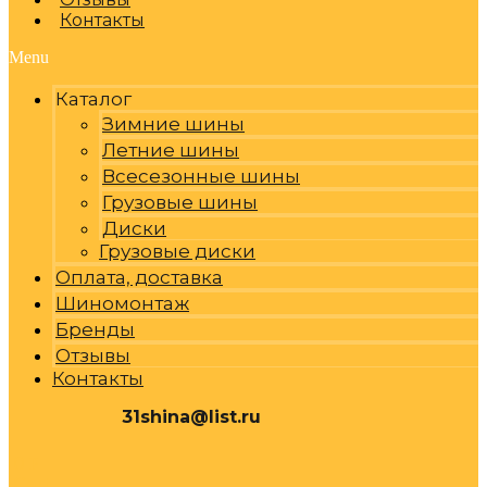
Контакты
Menu
Каталог
Зимние шины
Летние шины
Всесезонные шины
Грузовые шины
Диски
Грузовые диски
Оплата, доставка
Шиномонтаж
Бренды
Отзывы
Контакты
31shina@list.ru
0
Р
Cart