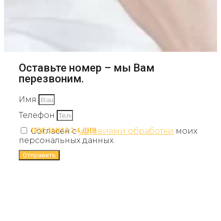
Оставьте номер – мы Вам
перезвоним.
Имя
Телефон
Согласен с
условиями обработки
моих
ПОД ЗАКАЗ 2-4 ДНЯ
ПОД ЗАКАЗ 2-4 ДНЯ
ПОД ЗАКАЗ 2-4 ДНЯ
ПОД ЗАКАЗ 2-4 ДНЯ
персональных данных.
Отправить