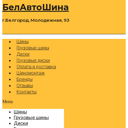
БелАвтоШина
г.Белгород, Молодежная, 93
0
Cart
Р
Шины
Грузовые шины
Диски
Грузовые диски
Оплата и доставка
Шиномонтаж
Бренды
Отзывы
Контакты
Menu
Шины
Грузовые шины
Диски