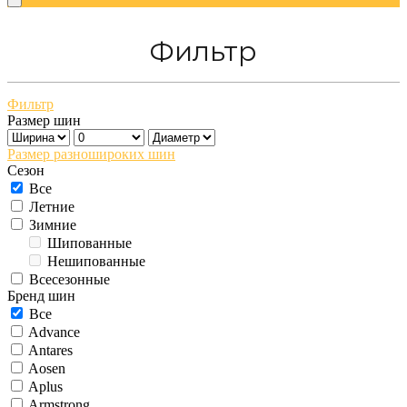
Фильтр
Фильтр
Размер шин
Размер разношироких шин
Сезон
Все
Летние
Зимние
Шипованные
Нешипованные
Всесезонные
Бренд шин
Все
Advance
Antares
Aosen
Aplus
Armstrong