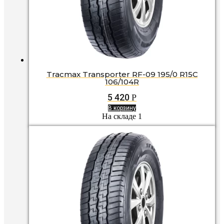
Tracmax Transporter RF-09 195/0 R15C
106/104R
5 420
Р
В корзину
На складе 1