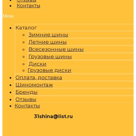
Контакты
Menu
Каталог
Зимние шины
Летние шины
Всесезонные шины
Грузовые шины
Диски
Грузовые диски
Оплата, доставка
Шиномонтаж
Бренды
Отзывы
Контакты
31shina@list.ru
0
Р
Cart