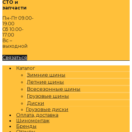
СТО и
запчасти
Пн-Пт 09.00-
19.00
Сб 10.00-
17.00
Вс –
выходной
Связаться
Каталог
Зимние шины
Летние шины
Всесезонные шины
Грузовые шины
Диски
Грузовые диски
Оплата, доставка
Шиномонтаж
Бренды
Отзывы