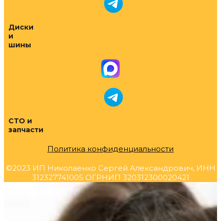
Диски
и
шины
СТО и
запчасти
Политика конфиденциальности
©2023 ИП Николаенко Сергей Александрович, ИНН
312327741005 ОГРНИП 320312300020421
Прокрутка
вверх