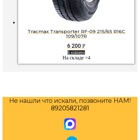
Tracmax Transporter RF-09 215/65 R16C
109/107R
6 200
Р
В корзину
На складе >4
Не нашли что искали, позвоните НАМ!
89205821281