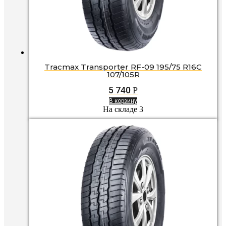
Tracmax Transporter RF-09 195/75 R16C
107/105R
5 740
Р
В корзину
На складе 3