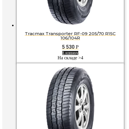
Tracmax Transporter RF-09 205/70 R15C
106/104R
5 530
Р
В корзину
На складе >4