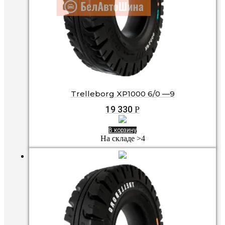
Trelleborg XP1000 6/0 —9
19 330
Р
В корзину
На складе >4