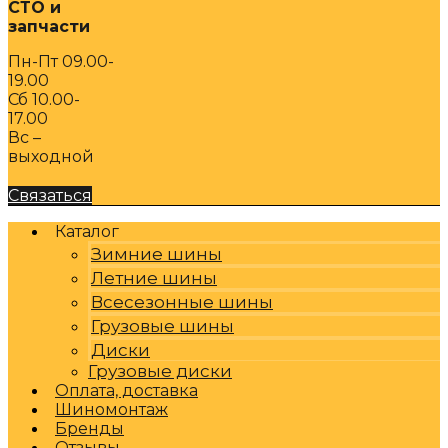
СТО и
запчасти
Пн-Пт 09.00-
19.00
Сб 10.00-
17.00
Вс –
выходной
Связаться
Каталог
Зимние шины
Летние шины
Всесезонные шины
Грузовые шины
Диски
Грузовые диски
Оплата, доставка
Шиномонтаж
Бренды
Отзывы