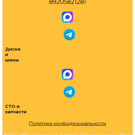
89205821281
Диски
и
шины
СТО и
запчасти
Политика конфиденциальности