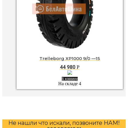
Trelleborg XP1000 9/0 —15
44 980
Р
В корзину
На складе 4
Не нашли что искали, позвоните НАМ!