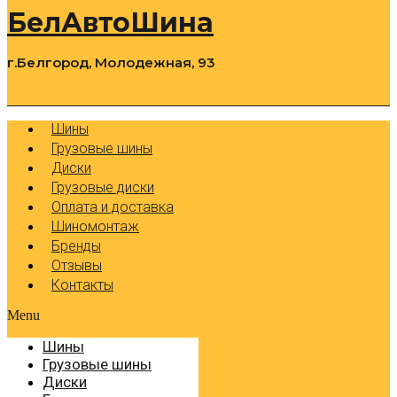
БелАвтоШина
г.Белгород, Молодежная, 93
0
Cart
Р
Шины
Грузовые шины
Диски
Грузовые диски
Оплата и доставка
Шиномонтаж
Бренды
Отзывы
Контакты
Menu
Шины
Грузовые шины
Диски