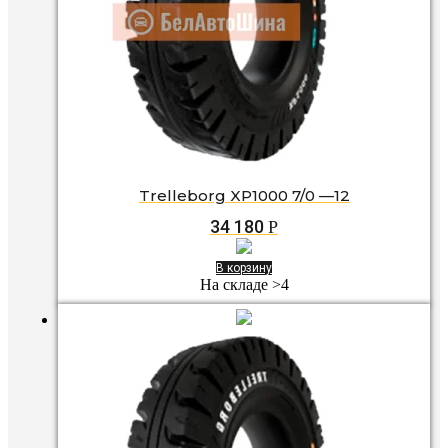
Trelleborg XP1000 7/0 —12
34 180
Р
В корзину
На складе >4