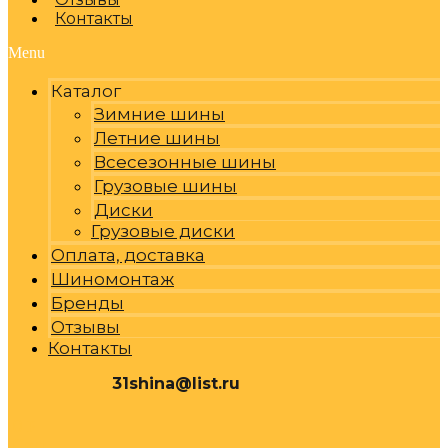
Контакты
Menu
Каталог
Зимние шины
Летние шины
Всесезонные шины
Грузовые шины
Диски
Грузовые диски
Оплата, доставка
Шиномонтаж
Бренды
Отзывы
Контакты
31shina@list.ru
0
Р
Cart