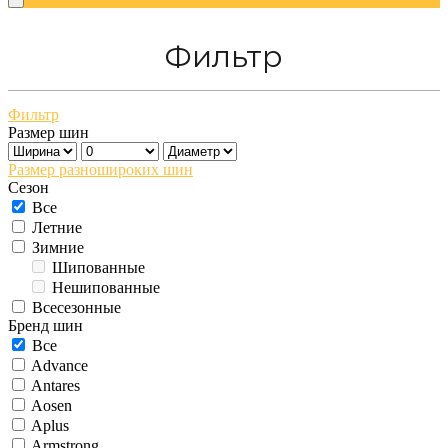
Фильтр
Фильтр
Размер шин
Размер разношироких шин
Сезон
Все
Летние
Зимние
Шипованные
Нешипованные
Всесезонные
Бренд шин
Все
Advance
Antares
Aosen
Aplus
Armstrong