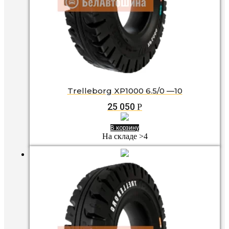
Trelleborg XP1000 6.5/0 —10
25 050
Р
В корзину
На складе >4