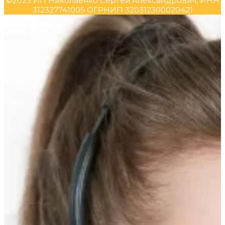
©2023 ИП Николаенко Сергей Александрович, ИНН
312327741005 ОГРНИП 320312300020421
Прокрутка
вверх