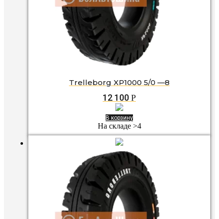
Trelleborg XP1000 5/0 —8
12 100
Р
В корзину
На складе >4