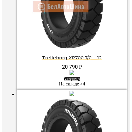
Trelleborg XP700 7/0 —12
20 790
Р
В корзину
На складе >4