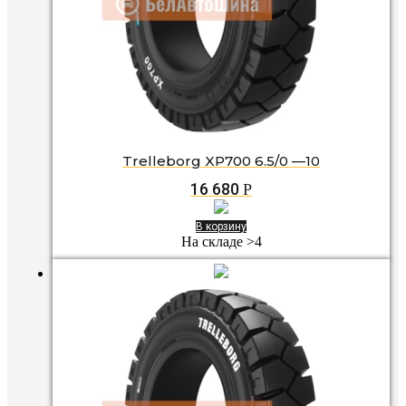
Trelleborg XP700 6.5/0 —10
16 680
Р
В корзину
На складе >4