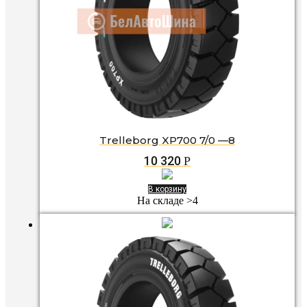
Trelleborg XP700 7/0 —8
10 320
Р
В корзину
На складе >4