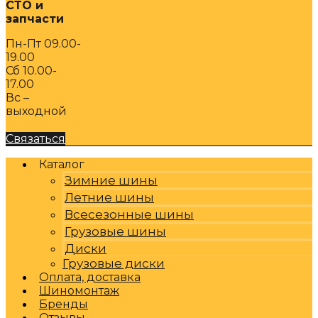
СТО и
запчасти
Пн-Пт 09.00-
19.00
Сб 10.00-
17.00
Вс –
выходной
Связаться
Каталог
Зимние шины
Летние шины
Всесезонные шины
Грузовые шины
Диски
Грузовые диски
Оплата, доставка
Шиномонтаж
Бренды
Отзывы