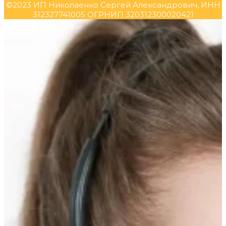
©2023 ИП Николаенко Сергей Александрович, ИНН
312327741005 ОГРНИП 320312300020421
Прокрутка
вверх