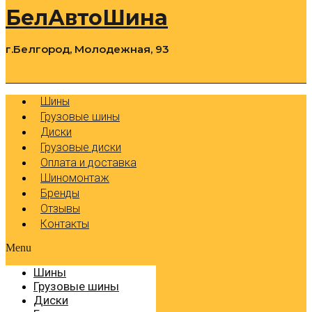
БелАвтоШина
г.Белгород, Молодежная, 93
0
Cart
Р
Шины
Грузовые шины
Диски
Грузовые диски
Оплата и доставка
Шиномонтаж
Бренды
Отзывы
Контакты
Menu
Шины
Грузовые шины
Диски