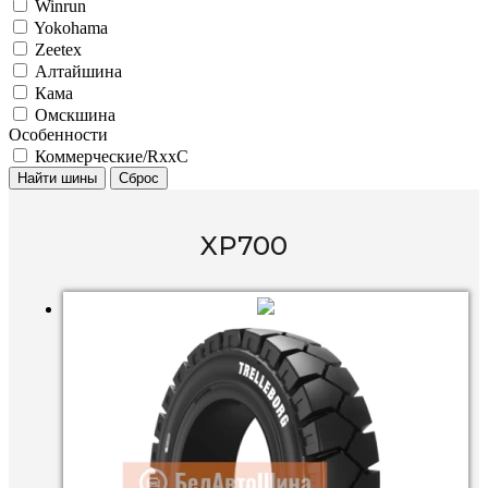
Winrun
Yokohama
Zeetex
Алтайшина
Кама
Омскшина
Особенности
Коммерческие/RxxC
Найти шины
Сброс
XP700