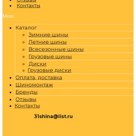
Контакты
Menu
Каталог
Зимние шины
Летние шины
Всесезонные шины
Грузовые шины
Диски
Грузовые диски
Оплата, доставка
Шиномонтаж
Бренды
Отзывы
Контакты
31shina@list.ru
0
Р
Cart