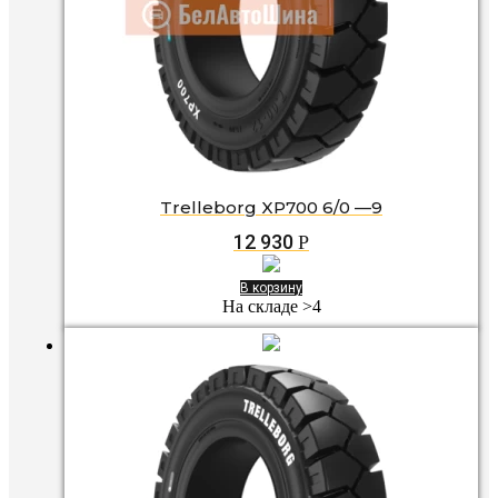
Trelleborg XP700 6/0 —9
12 930
Р
В корзину
На складе >4