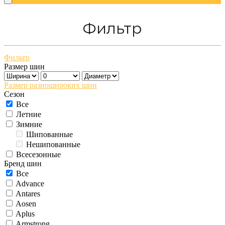
Фильтр
Фильтр
Размер шин
Размер разношироких шин
Сезон
Все
Летние
Зимние
Шипованные
Нешипованные
Всесезонные
Бренд шин
Все
Advance
Antares
Aosen
Aplus
Armstrong