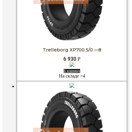
Trelleborg XP700 5/0 —8
6 930
Р
В корзину
На складе >4