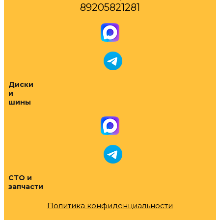
89205821281
Диски
и
шины
СТО и
запчасти
Политика конфиденциальности