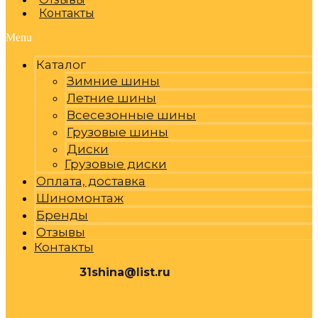
Контакты
Menu
Каталог
Зимние шины
Летние шины
Всесезонные шины
Грузовые шины
Диски
Грузовые диски
Оплата, доставка
Шиномонтаж
Бренды
Отзывы
Контакты
31shina@list.ru
0
Р
Cart