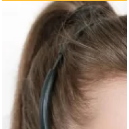
Прокрутка
вверх