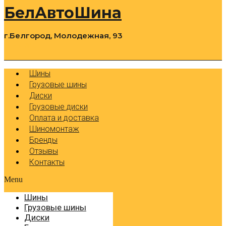
БелАвтоШина
г.Белгород, Молодежная, 93
0
Cart
Р
Шины
Грузовые шины
Диски
Грузовые диски
Оплата и доставка
Шиномонтаж
Бренды
Отзывы
Контакты
Menu
Шины
Грузовые шины
Диски