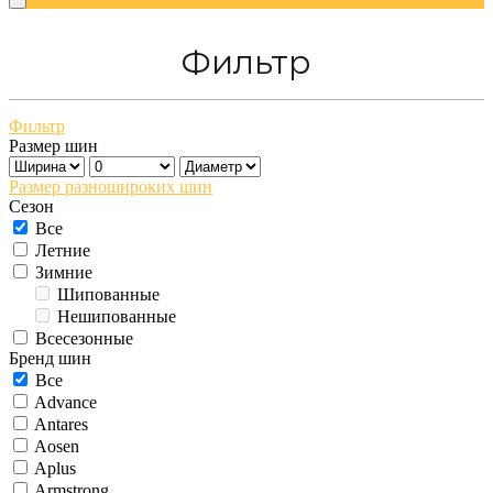
Фильтр
Фильтр
Размер шин
Размер разношироких шин
Сезон
Все
Летние
Зимние
Шипованные
Нешипованные
Всесезонные
Бренд шин
Все
Advance
Antares
Aosen
Aplus
Armstrong