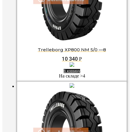
Trelleborg XP800 NM 5/0 —8
10 340
Р
В корзину
На складе >4