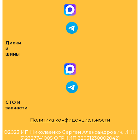
Диски
и
шины
СТО и
запчасти
Политика конфиденциальности
©2023 ИП Николаенко Сергей Александрович, ИНН
312327741005 ОГРНИП 320312300020421