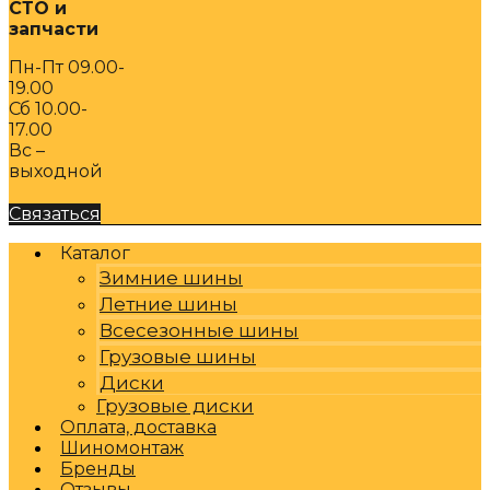
СТО и
запчасти
Пн-Пт 09.00-
19.00
Сб 10.00-
17.00
Вс –
выходной
Связаться
Каталог
Зимние шины
Летние шины
Всесезонные шины
Грузовые шины
Диски
Грузовые диски
Оплата, доставка
Шиномонтаж
Бренды
Отзывы