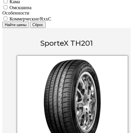
Кама
Омскшина
Особенности
Коммерческие/RxxC
Найти шины
Сброс
SporteX TH201