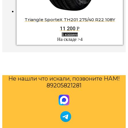
Triangle SporteX TH201 275/40 R22 108Y
11 200
Р
В корзину
На складе >4
Не нашли что искали, позвоните НАМ!
89205821281