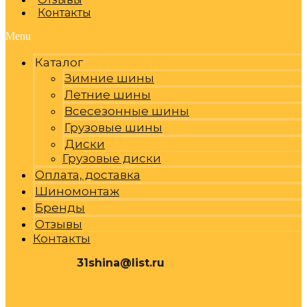
Контакты
Menu
Каталог
Зимние шины
Летние шины
Всесезонные шины
Грузовые шины
Диски
Грузовые диски
Оплата, доставка
Шиномонтаж
Бренды
Отзывы
Контакты
31shina@list.ru
0
Р
Cart