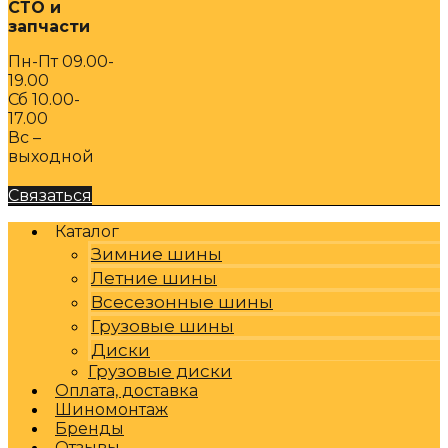
СТО и
запчасти
Пн-Пт 09.00-
19.00
Сб 10.00-
17.00
Вс –
выходной
Связаться
Каталог
Зимние шины
Летние шины
Всесезонные шины
Грузовые шины
Диски
Грузовые диски
Оплата, доставка
Шиномонтаж
Бренды
Отзывы