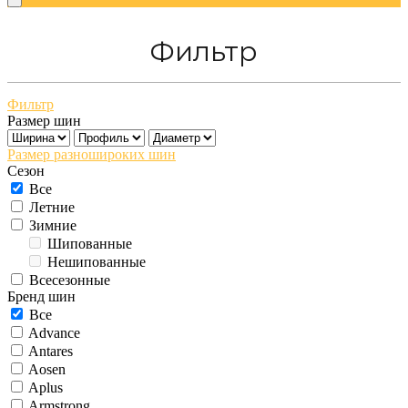
Фильтр
Фильтр
Размер шин
Размер разношироких шин
Сезон
Все
Летние
Зимние
Шипованные
Нешипованные
Всесезонные
Бренд шин
Все
Advance
Antares
Aosen
Aplus
Armstrong