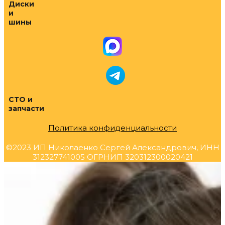
Диски
и
шины
СТО и
запчасти
Политика конфиденциальности
©2023 ИП Николаенко Сергей Александрович, ИНН
312327741005 ОГРНИП 320312300020421
Прокрутка
вверх