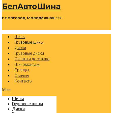
БелАвтоШина
г.Белгород, Молодежная, 93
0
Cart
Р
Шины
Грузовые шины
Диски
Грузовые диски
Оплата и доставка
Шиномонтаж
Бренды
Отзывы
Контакты
Menu
Шины
Грузовые шины
Диски