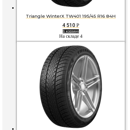
Triangle WinterX TW401 195/45 R16 84H
4 510
Р
В корзину
На складе 4