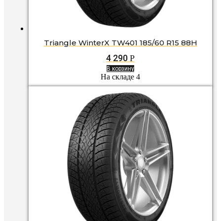
Triangle WinterX TW401 185/60 R15 88H
4 290
Р
В корзину
На складе 4