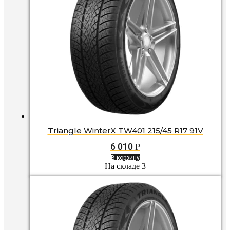
Triangle WinterX TW401 215/45 R17 91V
6 010
Р
В корзину
На складе 3