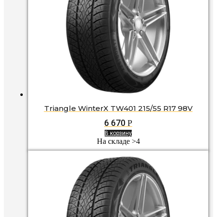
Triangle WinterX TW401 215/55 R17 98V
6 670
Р
В корзину
На складе >4