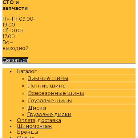
СТО и
запчасти
Пн-Пт 09.00-
19.00
Сб 10.00-
17.00
Вс –
выходной
Связаться
Каталог
Зимние шины
Летние шины
Всесезонные шины
Грузовые шины
Диски
Грузовые диски
Оплата, доставка
Шиномонтаж
Бренды
Отзывы