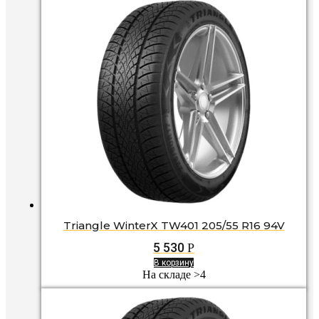
Triangle WinterX TW401 205/55 R16 94V
5 530
Р
В корзину
На складе >4