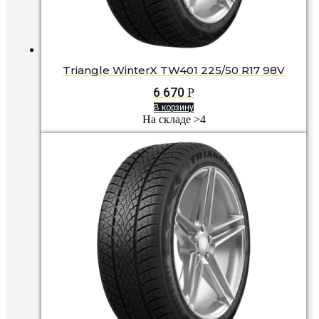
Triangle WinterX TW401 225/50 R17 98V
6 670
Р
В корзину
На складе >4