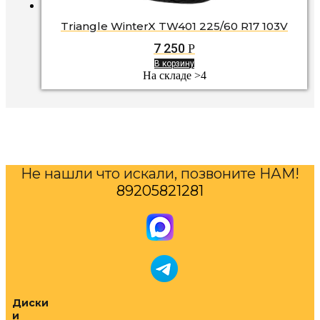
Triangle WinterX TW401 225/60 R17 103V
7 250
Р
В корзину
На складе >4
Не нашли что искали, позвоните НАМ!
89205821281
Диски
и