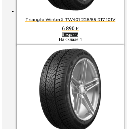
Triangle WinterX TW401 225/55 R17 101V
6 890
Р
В корзину
На складе 4