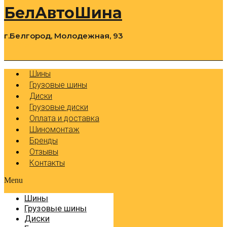
БелАвтоШина
г.Белгород, Молодежная, 93
0
Cart
Р
Шины
Грузовые шины
Диски
Грузовые диски
Оплата и доставка
Шиномонтаж
Бренды
Отзывы
Контакты
Menu
Шины
Грузовые шины
Диски