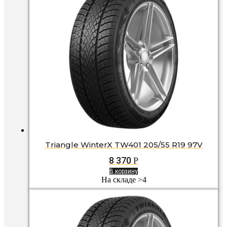
Triangle WinterX TW401 205/55 R19 97V
8 370
Р
В корзину
На складе >4