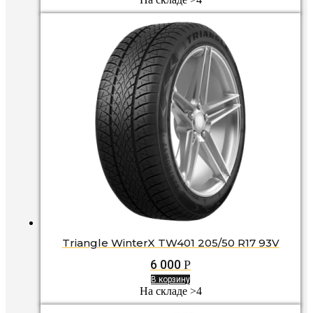
Triangle WinterX TW401 205/50 R17 93V
6 000
Р
В корзину
На складе >4