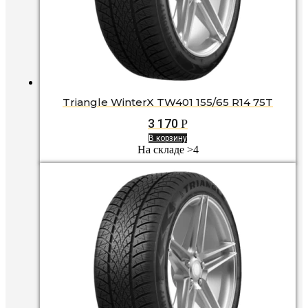
Triangle WinterX TW401 155/65 R14 75T
3 170
Р
В корзину
На складе >4