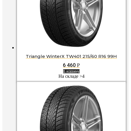
Triangle WinterX TW401 215/60 R16 99H
6 460
Р
В корзину
На складе >4