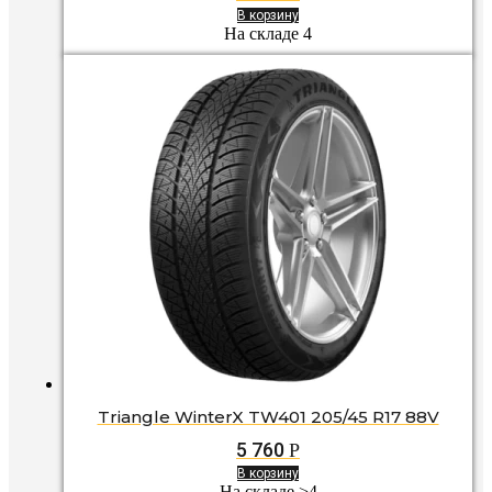
В корзину
На складе 4
Triangle WinterX TW401 205/45 R17 88V
5 760
Р
В корзину
На складе >4