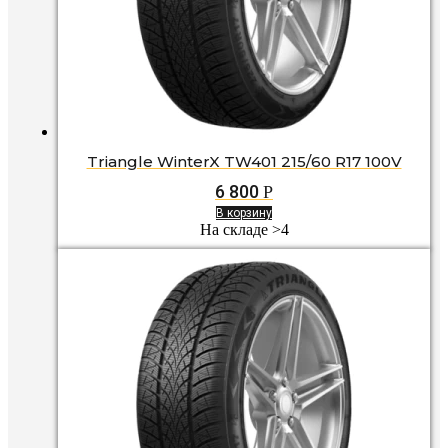
Triangle WinterX TW401 215/60 R17 100V
6 800
Р
В корзину
На складе >4