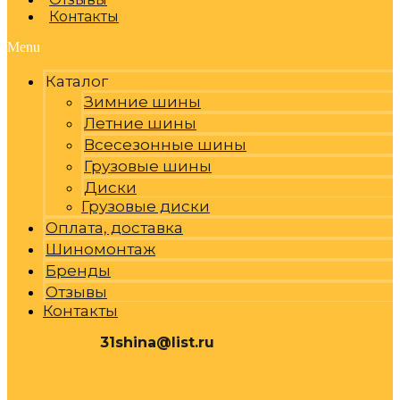
Контакты
Menu
Каталог
Зимние шины
Летние шины
Всесезонные шины
Грузовые шины
Диски
Грузовые диски
Оплата, доставка
Шиномонтаж
Бренды
Отзывы
Контакты
31shina@list.ru
0
Р
Cart