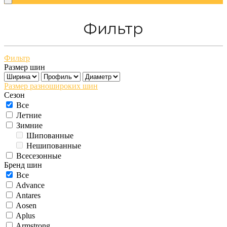
Фильтр
Фильтр
Размер шин
Размер разношироких шин
Сезон
Все
Летние
Зимние
Шипованные
Нешипованные
Всесезонные
Бренд шин
Все
Advance
Antares
Aosen
Aplus
Armstrong