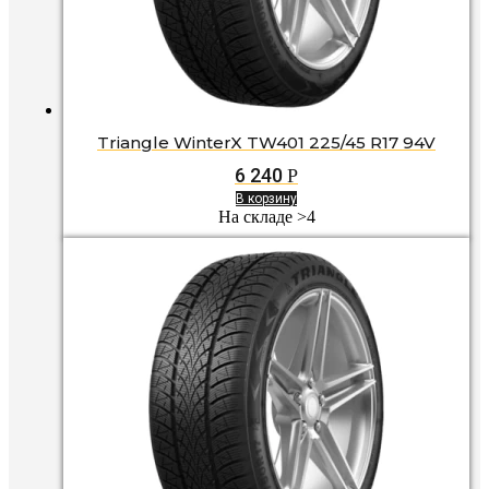
Triangle WinterX TW401 225/45 R17 94V
6 240
Р
В корзину
На складе >4