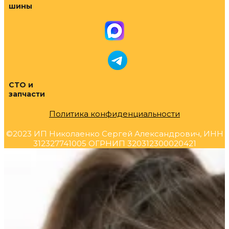
шины
СТО и
запчасти
Политика конфиденциальности
©2023 ИП Николаенко Сергей Александрович, ИНН
312327741005 ОГРНИП 320312300020421
Прокрутка
вверх