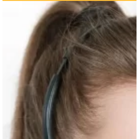
Прокрутка
вверх