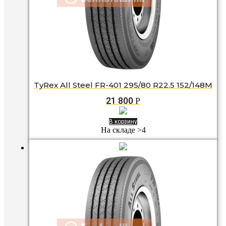
TyRex All Steel FR-401 295/80 R22.5 152/148M
21 800
Р
В корзину
На складе >4