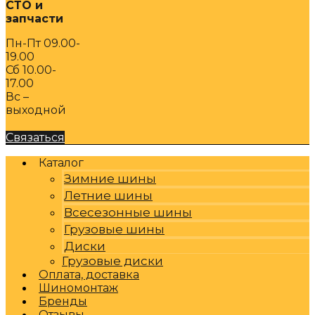
СТО и
запчасти
Пн-Пт 09.00-
19.00
Сб 10.00-
17.00
Вс –
выходной
Связаться
Каталог
Зимние шины
Летние шины
Всесезонные шины
Грузовые шины
Диски
Грузовые диски
Оплата, доставка
Шиномонтаж
Бренды
Отзывы