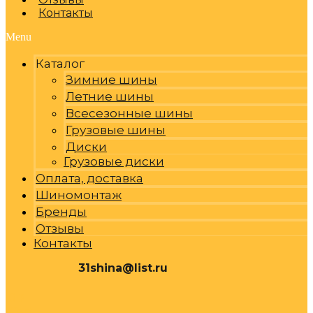
Контакты
Menu
Каталог
Зимние шины
Летние шины
Всесезонные шины
Грузовые шины
Диски
Грузовые диски
Оплата, доставка
Шиномонтаж
Бренды
Отзывы
Контакты
31shina@list.ru
0
Р
Cart