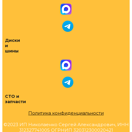
Диски
и
шины
СТО и
запчасти
Политика конфиденциальности
©2023 ИП Николаенко Сергей Александрович, ИНН
312327741005 ОГРНИП 320312300020421