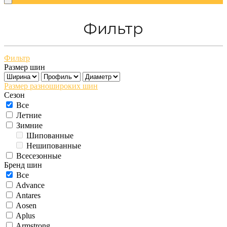
Фильтр
Фильтр
Размер шин
Размер разношироких шин
Сезон
Все
Летние
Зимние
Шипованные
Нешипованные
Всесезонные
Бренд шин
Все
Advance
Antares
Aosen
Aplus
Armstrong