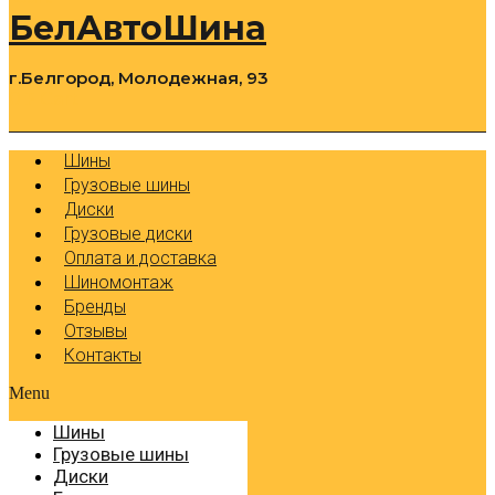
БелАвтоШина
г.Белгород, Молодежная, 93
0
Cart
Р
Шины
Грузовые шины
Диски
Грузовые диски
Оплата и доставка
Шиномонтаж
Бренды
Отзывы
Контакты
Menu
Шины
Грузовые шины
Диски