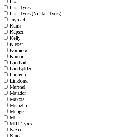
Ikon
Ikon Tyres
Ikon Tyres (Nokian Tyres)
Joyroad
Kama
Kapsen
Kelly
Kleber
Kormoran
Kumho
Landsail
Landspider
Laufenn
Linglong
Marshal
Matador
Maxxis
Michelin
Mirage
Mitas
MRL Tyres
Nexen
Nitto