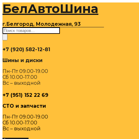
БелАвтоШина
Перейти
к
содержимому
г.Белгород, Молодежная, 93
Поиск
товаров
+7 (920) 582-12-81
Шины и диски
Пн-Пт 09.00-19.00
Сб 10.00-17.00
Вс – выходной
+7 (951) 152 22 69
СТО и запчасти
Пн-Пт 09.00-19.00
Сб 10.00-17.00
Вс – выходной