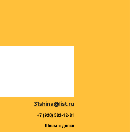
31shina@list.ru
+7 (920) 582-12-81
Шины и диски