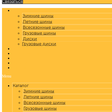
Связаться
Каталог
Зимние шины
Летние шины
Всесезонные шины
Грузовые шины
Диски
Грузовые диски
Оплата, доставка
Шиномонтаж
Бренды
Отзывы
Контакты
Menu
Каталог
Зимние шины
Летние шины
Всесезонные шины
Грузовые шины