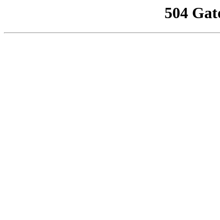
504 Gat