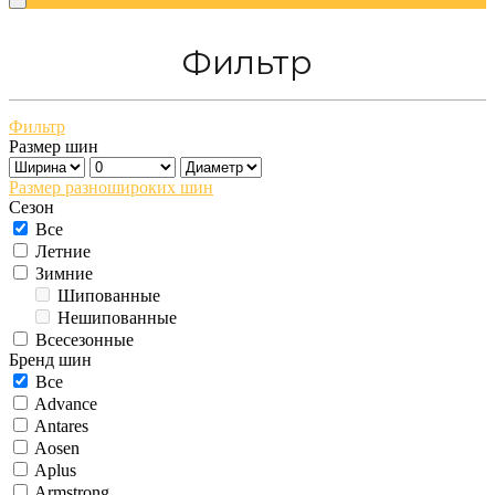
Фильтр
Фильтр
Размер шин
Размер разношироких шин
Сезон
Все
Летние
Зимние
Шипованные
Нешипованные
Всесезонные
Бренд шин
Все
Advance
Antares
Aosen
Aplus
Armstrong