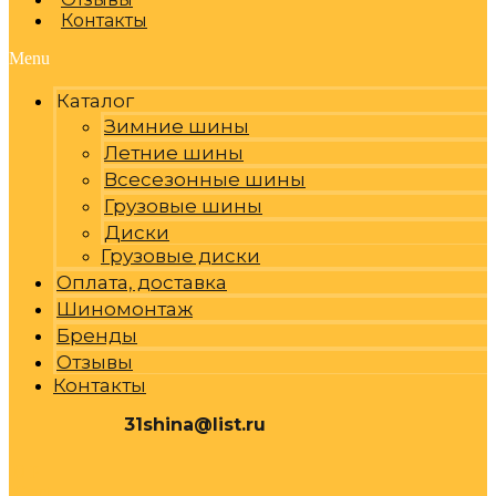
Контакты
Menu
Каталог
Зимние шины
Летние шины
Всесезонные шины
Грузовые шины
Диски
Грузовые диски
Оплата, доставка
Шиномонтаж
Бренды
Отзывы
Контакты
31shina@list.ru
0
Р
Cart