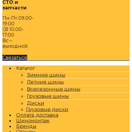
СТО и
запчасти
Пн-Пт 09.00-
19.00
Сб 10.00-
17.00
Вс –
выходной
Связаться
Каталог
Зимние шины
Летние шины
Всесезонные шины
Грузовые шины
Диски
Грузовые диски
Оплата, доставка
Шиномонтаж
Бренды
Отзывы