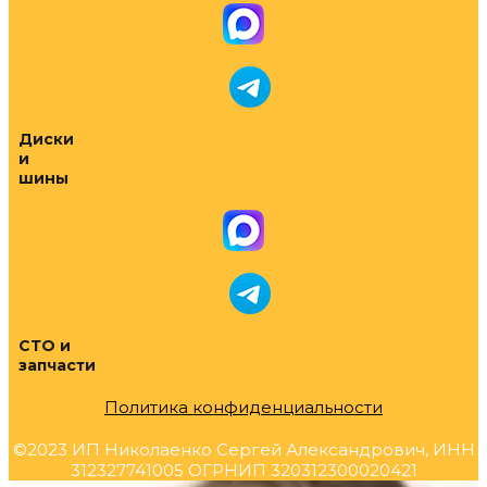
Диски
и
шины
СТО и
запчасти
Политика конфиденциальности
©2023 ИП Николаенко Сергей Александрович, ИНН
312327741005 ОГРНИП 320312300020421