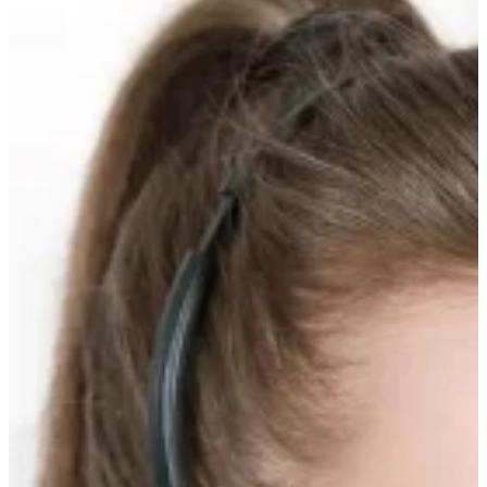
Прокрутка
вверх