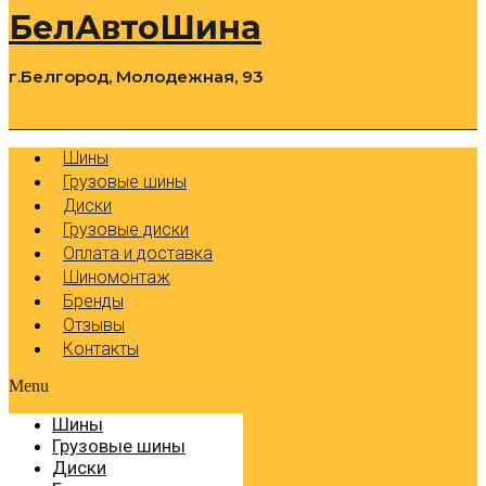
БелАвтоШина
г.Белгород, Молодежная, 93
0
Cart
Р
Шины
Грузовые шины
Диски
Грузовые диски
Оплата и доставка
Шиномонтаж
Бренды
Отзывы
Контакты
Menu
Шины
Грузовые шины
Диски