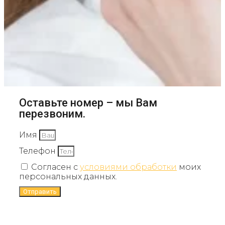
Оставьте номер – мы Вам
перезвоним.
Имя
Телефон
Согласен с
условиями обработки
моих
персональных данных.
Отправить