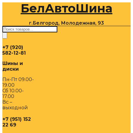
БелАвтоШина
Перейти
к
содержимому
г.Белгород, Молодежная, 93
Поиск
товаров
+7 (920)
582-12-81
Шины и
диски
Пн-Пт 09.00-
19.00
Сб 10.00-
17.00
Вс –
выходной
+7 (951) 152
22 69