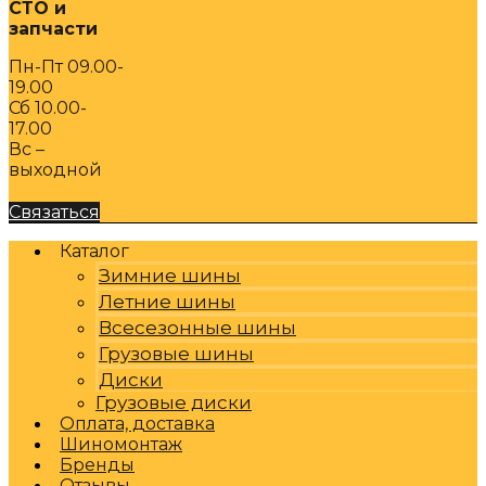
СТО и
запчасти
Пн-Пт 09.00-
19.00
Сб 10.00-
17.00
Вс –
выходной
Связаться
Каталог
Зимние шины
Летние шины
Всесезонные шины
Грузовые шины
Диски
Грузовые диски
Оплата, доставка
Шиномонтаж
Бренды
Отзывы