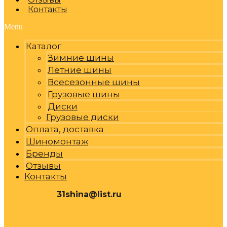
Контакты
Menu
Каталог
Зимние шины
Летние шины
Всесезонные шины
Грузовые шины
Диски
Грузовые диски
Оплата, доставка
Шиномонтаж
Бренды
Отзывы
Контакты
31shina@list.ru
0
Р
Cart