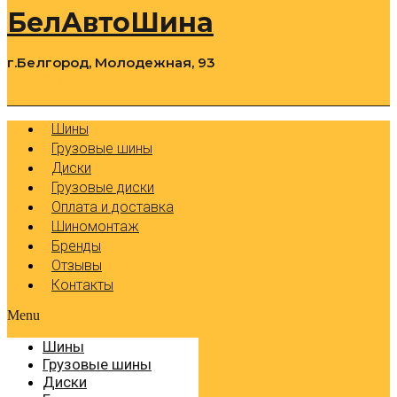
БелАвтоШина
г.Белгород, Молодежная, 93
0
Cart
Р
Шины
Грузовые шины
Диски
Грузовые диски
Оплата и доставка
Шиномонтаж
Бренды
Отзывы
Контакты
Menu
Шины
Грузовые шины
Диски