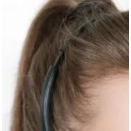
вверх