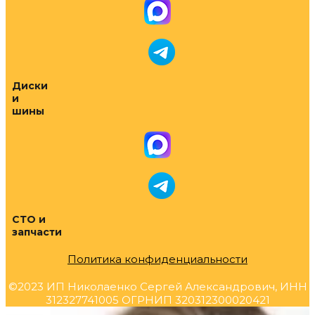
Диски
и
шины
СТО и
запчасти
Политика конфиденциальности
©2023 ИП Николаенко Сергей Александрович, ИНН
312327741005 ОГРНИП 320312300020421
Прокрутка