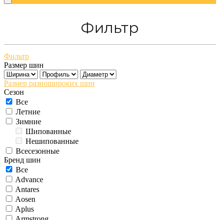
Фильтр
Фильтр
Размер шин
Размер разношироких шин
Сезон
Все
Летние
Зимние
Шипованные
Нешипованные
Всесезонные
Бренд шин
Все
Advance
Antares
Aosen
Aplus
Armstrong