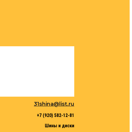
31shina@list.ru
+7 (920) 582-12-81
Шины и диски