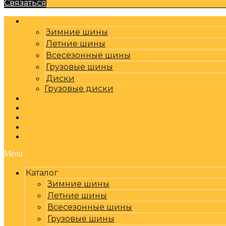
Связаться
Каталог
Зимние шины
Летние шины
Всесезонные шины
Грузовые шины
Диски
Грузовые диски
Оплата, доставка
Шиномонтаж
Бренды
Отзывы
Контакты
Menu
Каталог
Зимние шины
Летние шины
Всесезонные шины
Грузовые шины