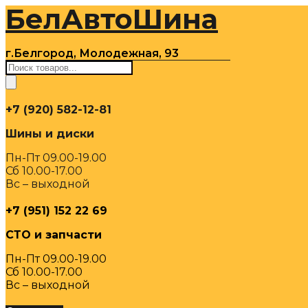
БелАвтоШина
Перейти
к
содержимому
г.Белгород, Молодежная, 93
Поиск
товаров
+7 (920) 582-12-81
Шины и диски
Пн-Пт 09.00-19.00
Сб 10.00-17.00
Вс – выходной
+7 (951) 152 22 69
СТО и запчасти
Пн-Пт 09.00-19.00
Сб 10.00-17.00
Вс – выходной