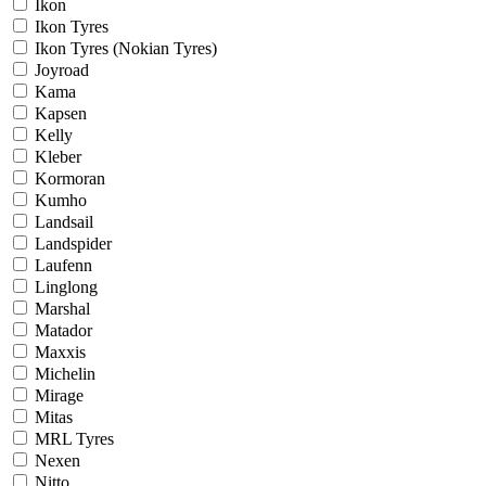
Ikon
Ikon Tyres
Ikon Tyres (Nokian Tyres)
Joyroad
Kama
Kapsen
Kelly
Kleber
Kormoran
Kumho
Landsail
Landspider
Laufenn
Linglong
Marshal
Matador
Maxxis
Michelin
Mirage
Mitas
MRL Tyres
Nexen
Nitto